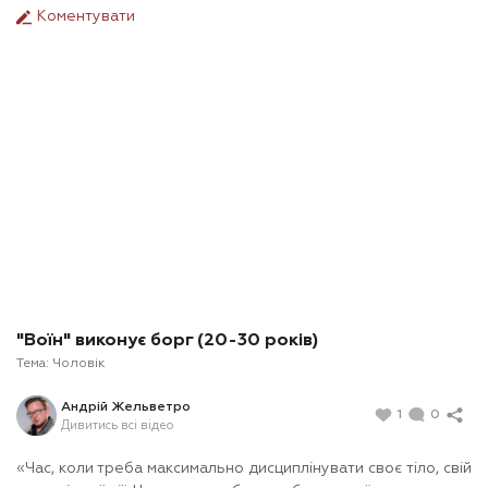
Коментувати
"Воїн" виконує борг (20-30 років)
Тема:
Чоловік
Андрій Жельветро
1
0
Дивитись всі відео
«Час, коли треба максимально дисциплінувати своє тіло, свій