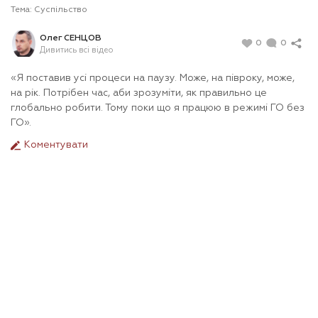
Тема:
Суспільство
Олег СЕНЦОВ
0
0
Дивитись всі відео
«Я поставив усі процеси на паузу. Може, на півроку, може,
на рік. Потрібен час, аби зрозуміти, як правильно це
глобально робити. Тому поки що я працюю в режимі ГО без
ГО».
Коментувати