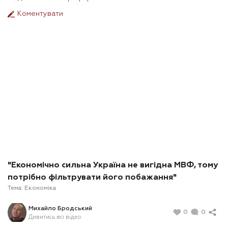
Коментувати
"Економічно сильна Україна не вигідна МВФ, тому
потрібно фільтрувати його побажання"
Тема:
Економіка
Михайло Бродський
0
0
Дивитись всі відео