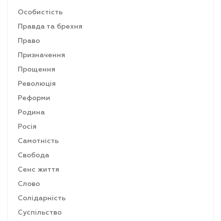
Особистість
Правда та брехня
Право
Призначення
Прощення
Революція
Реформи
Родина
Росія
Самотність
Свобода
Сенс життя
Слово
Солідарність
Суспільство