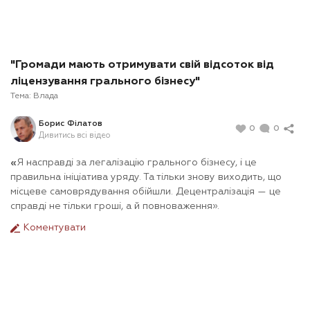
"Громади мають отримувати свій відсоток від
ліцензування грального бізнесу"
Тема:
Влада
Борис Філатов
0
0
Дивитись всі відео
«
Я насправді за легалізацію грального бізнесу, і це
правильна ініціатива уряду. Та тільки знову виходить, що
місцеве самоврядування обійшли. Децентралізація — це
справді не тільки гроші, а й повноваження».
Коментувати