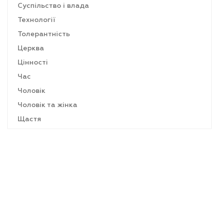
Суспільство і влада
Технології
Толерантність
Церква
Цінності
Час
Чоловік
Чоловік та жінка
Щастя