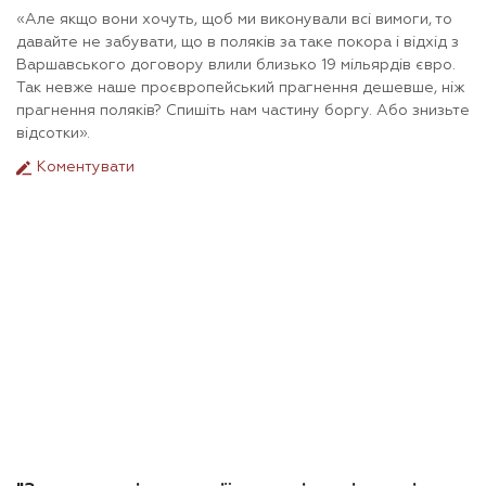
«Але якщо вони хочуть, щоб ми виконували всі вимоги, то
давайте не забувати, що в поляків за таке покора і відхід з
Варшавського договору влили близько 19 мільярдів євро.
Так невже наше проєвропейський прагнення дешевше, ніж
прагнення поляків? Спишіть нам частину боргу. Або знизьте
відсотки».
Коментувати