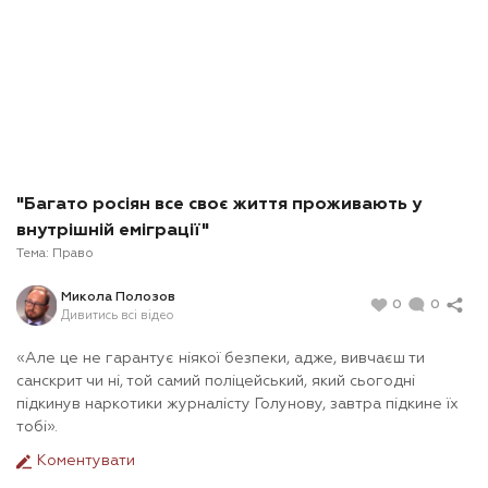
"Багато росіян все своє життя проживають у
внутрішній еміграції"
Тема:
Право
Микола Полозов
0
0
Дивитись всі відео
«Але це не гарантує ніякої безпеки, адже, вивчаєш ти
санскрит чи ні, той самий поліцейський, який сьогодні
підкинув наркотики журналісту Голунову, завтра підкине їх
тобі».
Коментувати