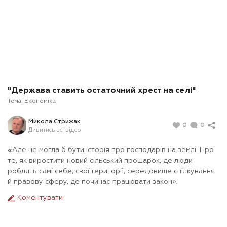
"Держава ставить остаточний хрест на селі"
Тема:
Економіка
Микола Стрижак
0
0
Дивитись всі відео
«
Але це могла б бути історія про господарів на землі. Про
те, як виростити новий сільський прошарок, де люди
роблять самі себе, свої території, середовище спілкування
й правову сферу, де починає працювати закон».
Коментувати