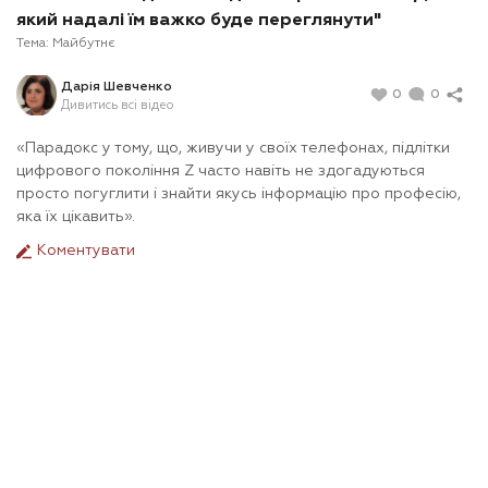
який надалі їм важко буде переглянути"
Тема:
Майбутнє
Дарія Шевченко
0
0
Дивитись всі відео
«Парадокс у тому, що, живучи у своїх телефонах, підлітки
цифрового покоління Z часто навіть не здогадуються
просто погуглити і знайти якусь інформацію про професію,
яка їх цікавить».
Коментувати