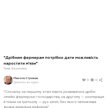
"Дрібним фермерам потрібно дати можливість
наростити м'язи"
Тема:
Економіка
Микола Стрижак
0
0
Дивитись всі відео
"Спочатку на першому етапі мають розвиватися дрібні
сімейні фермерські господарства, на другому — кооперація
й тільки на третьому — рух землі, без якого неможлива
жодна земельна реформа".