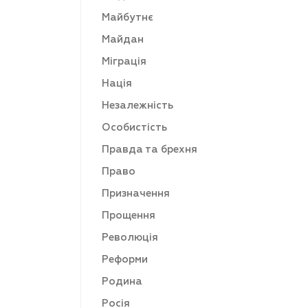
Майбутнє
Майдан
Міграція
Нація
Незалежність
Особистість
Правда та брехня
Право
Призначення
Прощення
Революція
Реформи
Родина
Росія