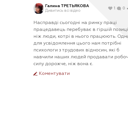
Галина ТРЕТЬЯКОВА
1
0
Дивитись всі відео
Насправді сьогодні на ринку праці
працедавець перебуває в гіршій позиці
ніж люди, котрі в нього працюють. Одн
для усвідомлення цього нам потрібні
психологи з трудових відносин, які б
навчили наших людей продавати робо
силу дорожче, ніж вона є.
Коментувати