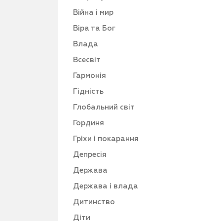
Війна і мир
Віра та Бог
Влада
Всесвіт
Гармонія
Гідність
Глобальний світ
Гординя
Гріхи і покарання
Депресія
Держава
Держава і влада
Дитинство
Діти