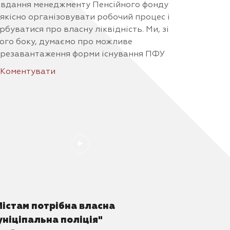
вдання менеджменту Пенсійного фонду
якісно організовувати робочий процес і
рбуватися про власну ліквідність. Ми, зі
ого боку, думаємо про можливе
резавантаження форми існування ПФУ
Коментувати
Містам потрібна власна
уніціпальна поліція"