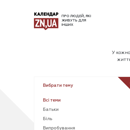
КАЛЕНДАР
ПРО ЛЮДЕЙ, ЯКІ
ЖИВУТЬ ДЛЯ
ІНШИХ
У кожно
життя
Вибрати тему
Всі теми
Батьки
Біль
Випробування