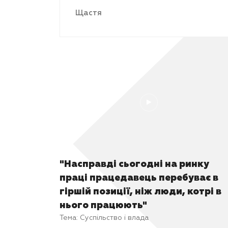
Щастя
"Насправді сьогодні на ринку
праці працедавець перебуває в
гіршій позиції, ніж люди, котрі в
нього працюють"
Тема:
Суспільство і влада