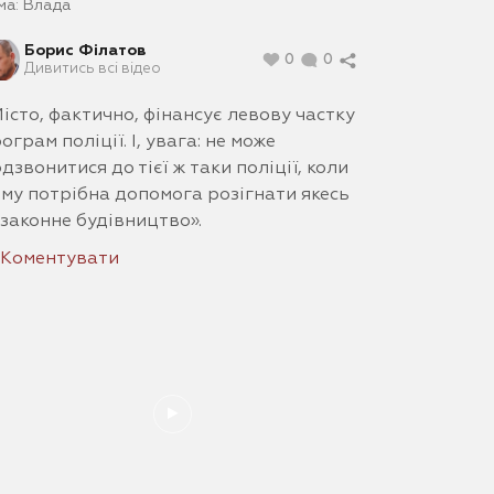
ма:
Влада
Борис Філатов
0
0
Дивитись всі відео
істо, фактично, фінансує левову частку
ограм поліції. І, увага: не може
дзвонитися до тієї ж таки поліції, коли
му потрібна допомога розігнати якесь
законне будівництво».
Коментувати