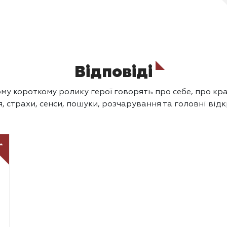
Відповіді
му короткому ролику герої говорять про себе, про кра
, страхи, сенси, пошуки, розчарування та головні від