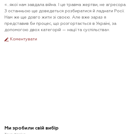
«…якої нам завдала війна. І це травма жертви, не агресора.
З останньою ще доведеться розбиратися й ладнати Росії.
Нам же ще довго жити зі своєю. Але вже зараз я
представив би процес, що розгортається в Україні, за
допомогою двох категорій — нації та суспільства».
Коментувати
Ми зробили свій вибір