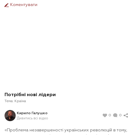
Коментувати
Потрібні нові лідери
Тема:
Країна
Кирило Галушко
0
0
Дивитись всі відео
«Проблема незавершеності українських революцій в тому,