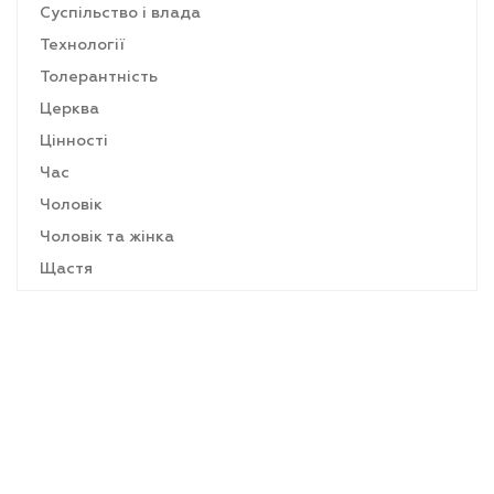
Суспільство і влада
Технології
Толерантність
Церква
Цінності
Час
Чоловік
Чоловік та жінка
Щастя