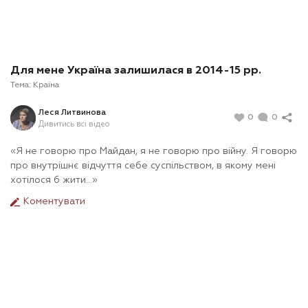
Для мене Україна залишилася в 2014-15 рр.
Тема:
Країна
Леся Литвинова
0
0
Дивитись всі відео
«Я не говорю про Майдан, я не говорю про війну. Я говорю
про внутрішнє відчуття себе суспільством, в якому мені
хотілося б жити…»
Коментувати