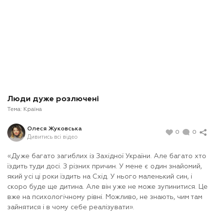
Люди дуже розлючені
Тема:
Країна
Олеся Жуковська
0
0
Дивитись всі відео
«Дуже багато загиблих із Західної України. Але багато хто
їздить туди досі. З різних причин. У мене є один знайомий,
який усі ці роки їздить на Схід. У нього маленький син, і
скоро буде ще дитина. Але він уже не може зупинитися. Це
вже на психологічному рівні. Можливо, не знають, чим там
зайнятися і в чому себе реалізувати».