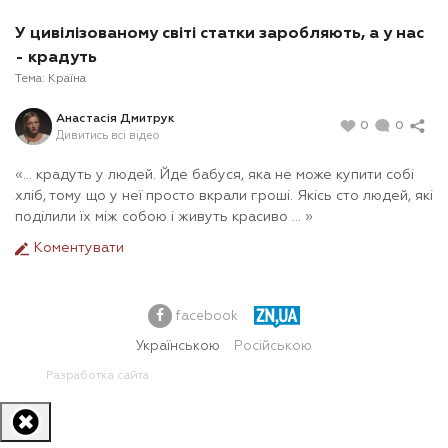
У цивілізованому світі статки заробляють, а у нас
- крадуть
Тема:
Країна
Анастасія Дмитрук
0
0
Дивитись всі відео
«... крадуть у людей. Йде бабуся, яка не може купити собі
хліб, тому що у неї просто вкрали гроші. Якісь сто людей, які
поділили їх між собою і живуть красиво ... »
Коментувати
facebook
Українською
Російською
Разработка сайта