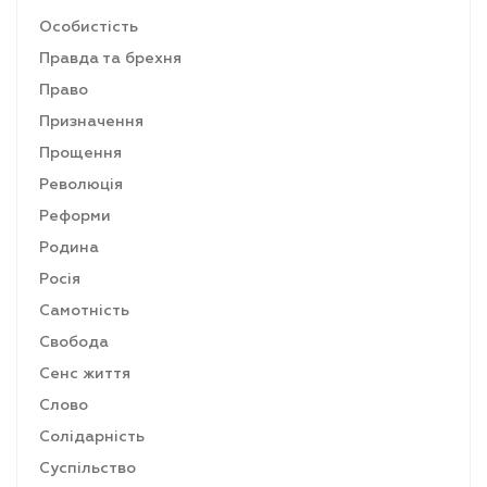
Особистість
Правда та брехня
Право
Призначення
Прощення
Революція
Реформи
Родина
Росія
Самотність
Свобода
Сенс життя
Слово
Солідарність
Суспільство