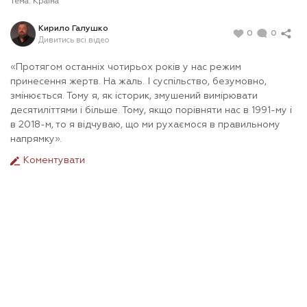
Тема:
Країна
Кирило Галушко
0
0
Дивитись всі відео
«Протягом останніх чотирьох років у нас режим
принесення жертв. На жаль. І суспільство, безумовно,
змінюється. Тому я, як історик, змушений вимірювати
десятиліттями і більше. Тому, якщо порівняти нас в 1991-му і
в 2018-м, то я відчуваю, що ми рухаємося в правильному
напрямку».
Коментувати