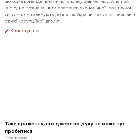
що одна команда політичного класу змінює іншу. Але при
цьому не можна змінити елементи економічної і політичної
системи, які гальмують розвиток України. Так як всі вийшли з
однієї корупційної школи».
Коментувати
Таке враження, що джерело духу не може тут
пробитися
Тема:
Країна