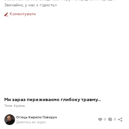
Звичайно, у нас є гідність»
Коментувати
Ми зараз переживаємо глибоку травму…
Тема:
Країна
Отець Кирило Говорун
0
0
Дивитись всі відео