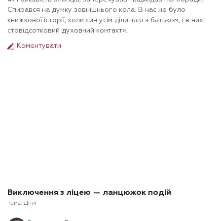
Спирався на думку зовнішнього кола. В нас не було
книжкової історії, коли син усім ділиться з батьком, і в них
стовідсотковий духовний контакт».
Коментувати
Виключення з ліцею — ланцюжок подій
Тема:
Діти