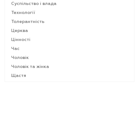
Суспільство і влада
Технології
Толерантність
Церква
Цінності
Час
Чоловік
Чоловік та жінка
Щастя