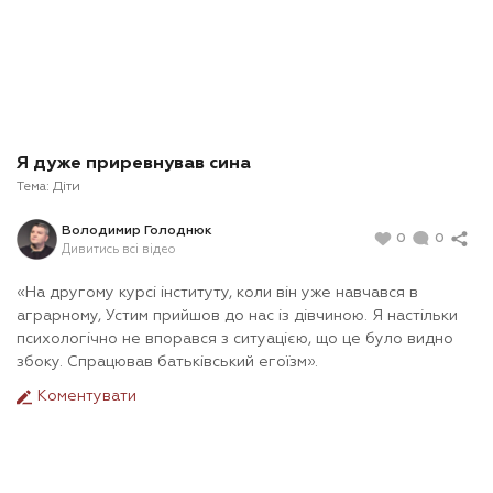
Я дуже приревнував сина
Тема:
Діти
Володимир Голоднюк
0
0
Дивитись всі відео
«На другому курсі інституту, коли він уже навчався в
аграрному, Устим прийшов до нас із дівчиною. Я настільки
психологічно не впорався з ситуацією, що це було видно
збоку. Спрацював батьківський егоїзм».
Коментувати