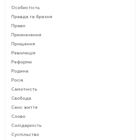
Особистість
Правда та брехня
Право
Призначення
Прощення
Революція
Реформи
Родина
Росія
Самотність
Свобода
Сенс життя
Слово
Солідарність
Суспільство