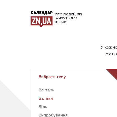
КАЛЕНДАР
ПРО ЛЮДЕЙ, ЯКІ
ЖИВУТЬ ДЛЯ
ІНШИХ
У кожно
життя
Вибрати тему
Всі теми
Батьки
Біль
Випробування