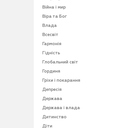
Війна і мир
Віра та Бог
Влада
Всесвіт
Гармонія
Гідність
Глобальний світ
Гординя
Гріхи і покарання
Депресія
Держава
Держава і влада
Дитинство
Діти