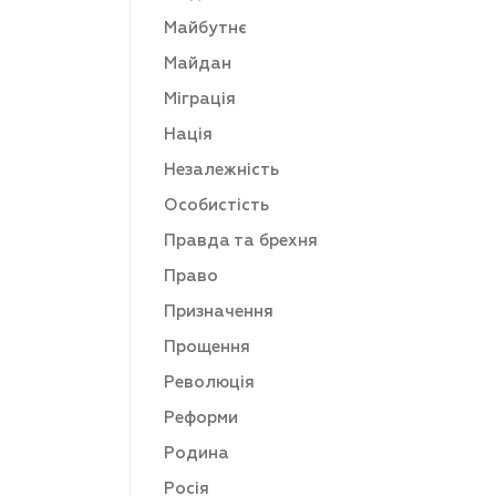
Майбутнє
Майдан
Міграція
Нація
Незалежність
Особистість
Правда та брехня
Право
Призначення
Прощення
Революція
Реформи
Родина
Росія