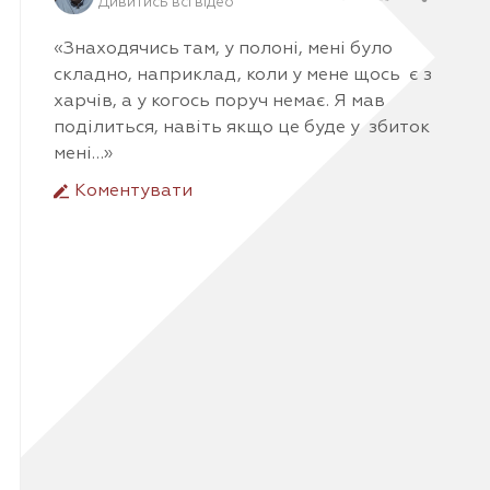
Дивитись всі відео
«Знаходячись там, у полоні, мені було
складно, наприклад, коли у мене щось є з
харчів, а у когось поруч немає. Я мав
поділиться, навіть якщо це буде у збиток
мені…»
Коментувати