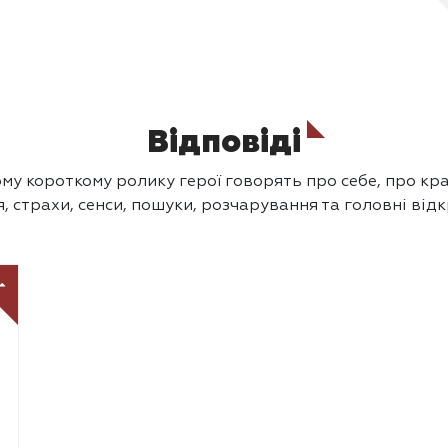
Відповіді
му короткому ролику герої говорять про себе, про кра
, страхи, сенси, пошуки, розчарування та головні від