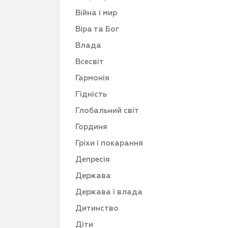
Війна і мир
Віра та Бог
Влада
Всесвіт
Гармонія
Гідність
Глобальний світ
Гординя
Гріхи і покарання
Депресія
Держава
Держава і влада
Дитинство
Діти