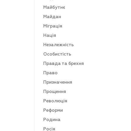
Майбутнє
Майдан
Міграція
Нація
Незалежність
Особистість
Правда та брехня
Право
Призначення
Прощення
Революція
Реформи
Родина
Росія