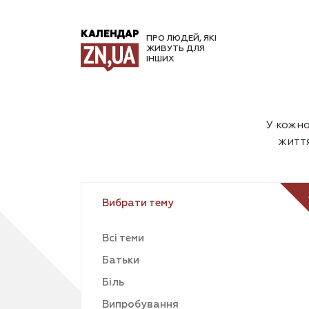
КАЛЕНДАР
ПРО ЛЮДЕЙ, ЯКІ
ЖИВУТЬ ДЛЯ
ІНШИХ
У кожно
життя
Вибрати тему
Всі теми
Батьки
Біль
Випробування