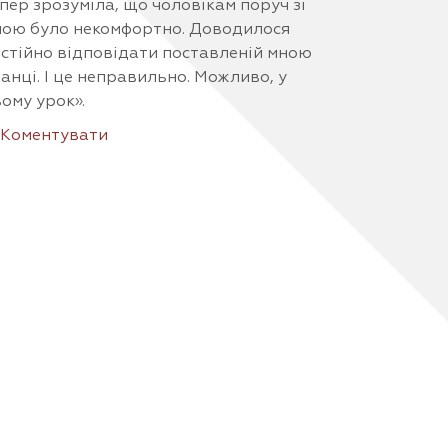
пер зрозуміла, що чоловікам поруч зі
ою було некомфортно. Доводилося
стійно відповідати поставленій мною
анці. І це неправильно. Можливо, у
ому урок».
Коментувати