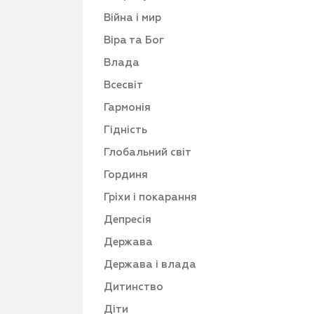
Війна і мир
Віра та Бог
Влада
Всесвіт
Гармонія
Гідність
Глобальний світ
Гординя
Гріхи і покарання
Депресія
Держава
Держава і влада
Дитинство
Діти