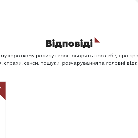
Відповіді
му короткому ролику герої говорять про себе, про кра
, страхи, сенси, пошуки, розчарування та головні від