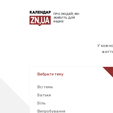
КАЛЕНДАР
ПРО ЛЮДЕЙ, ЯКІ
ЖИВУТЬ ДЛЯ
ІНШИХ
У кожно
життя
Вибрати тему
Всі теми
Батьки
Біль
Випробування