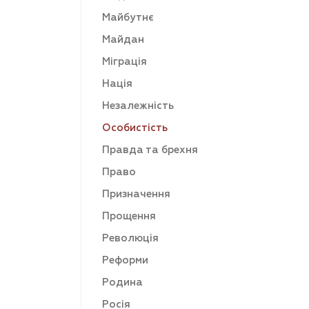
Майбутнє
Майдан
Міграція
Нація
Незалежність
Особистість
Правда та брехня
Право
Призначення
Прощення
Революція
Реформи
Родина
Росія