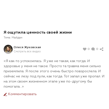
Я ощутила ценность своей жизни
Тема:
Майдан
Олеся Жуковская
0
0
Смотреть все видео
«Я как-то успокоилась. Я уже не такая, как тогда. И
здоровье у меня не такое. Просто та травма меня сильно
приземлила. Я после этого очень быстро повзрослела. И
сейчас не лезу под пули, как тогда. Тот запал уже пропал. И
на этом своем жизненном этапе уже по-другому бы
помогала…»
Комментировать