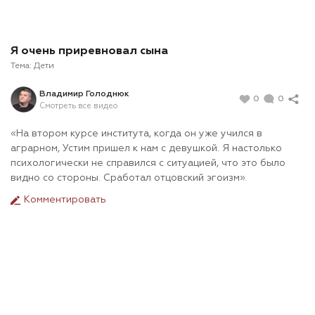
Я очень приревновал сына
Тема:
Дети
Владимир Голоднюк
0
0
Смотреть все видео
«На втором курсе института, когда он уже учился в
аграрном, Устим пришел к нам с девушкой. Я настолько
психологически не справился с ситуацией, что это было
видно со стороны. Сработал отцовский эгоизм».
Комментировать