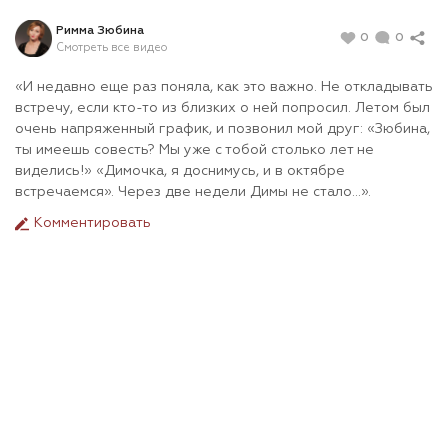
Римма Зюбина
0
0
Смотреть все видео
«И недавно еще раз поняла, как это важно. Не откладывать
встречу, если кто-то из близких о ней попросил. Летом был
очень напряженный график, и позвонил мой друг: «Зюбина,
ты имеешь совесть? Мы уже с тобой столько лет не
виделись!» «Димочка, я доснимусь, и в октябре
встречаемся». Через две недели Димы не стало…».
Комментировать