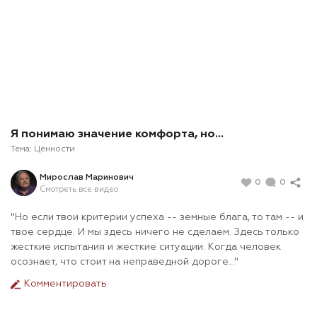
Я понимаю значение комфорта, но...
Тема:
Ценности
Мирослав Маринович
0
0
Смотреть все видео
"Но если твои критерии успеха -- земные блага, то там -- и
твое сердце. И мы здесь ничего не сделаем. Здесь только
жесткие испытания и жесткие ситуации. Когда человек
осознает, что стоит на неправедной дороге..."
Комментировать