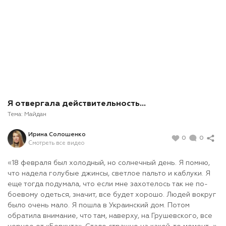
Я отвергала действительность…
Тема:
Майдан
Ирина Солошенко
0
0
Смотреть все видео
«18 февраля был холодный, но солнечный день. Я помню,
что надела голубые джинсы, светлое пальто и каблуки. Я
еще тогда подумала, что если мне захотелось так не по-
боевому одеться, значит, все будет хорошо. Людей вокруг
было очень мало. Я пошла в Украинский дом. Потом
обратила внимание, что там, наверху, на Грушевского, все