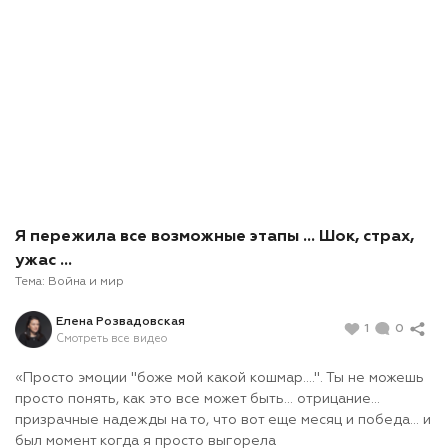
Я пережила все возможные этапы ... Шок, страх,
ужас ...
Тема:
Война и мир
Елена Розвадовская
1
0
Смотреть все видео
«Просто эмоции "боже мой какой кошмар....". Ты не можешь
просто понять, как это все может быть... отрицание...
призрачные надежды на то, что вот еще месяц и победа... и
был момент когда я просто выгорела