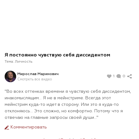
Я постоянно чувствую себя диссидентом
Тема:
Личность
Мирослав Маринович
1
0
Смотреть все видео
"Во всех оттенках времени я чувствую себя диссидентом,
инакомыслящим... Я не в мейнстриме. Всегда этот
мейнстрим куда-то идет в сторону. Или это я куда-то
отклоняюсь... Это сложно, но комфортно. Потому что я
отвечаю на главные запросы своей души..."
Комментировать