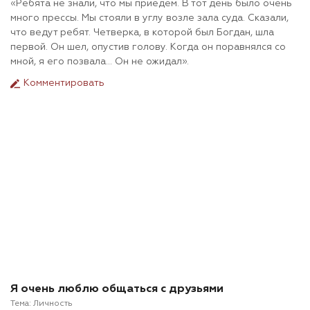
«Ребята не знали, что мы приедем. В тот день было очень
много прессы. Мы стояли в углу возле зала суда. Сказали,
что ведут ребят. Четверка, в которой был Богдан, шла
первой. Он шел, опустив голову. Когда он поравнялся со
мной, я его позвала… Он не ожидал».
Комментировать
Я очень люблю общаться с друзьями
Тема:
Личность