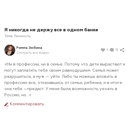
Я никогда не держу все в одном банке
Тема:
Личность
Римма Зюбина
1
0
Смотреть все видео
«Ни в профессии, ни в семье. Потому что дети вырастают и
могут заплатить тебе своим равнодушием. Семья может
разрушиться, а муж — уйти. Либо ты можешь вложить в
профессию все, отказавшись от семьи, ребенка, и в итоге
она тебя —предаст. У меня была возможность уехать в
Россию, но…».
Комментировать