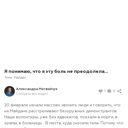
Я понимаю, что я эту боль не преодолела…
Тема:
Майдан
Александра Матвийчук
1
0
Смотреть все видео
20 февраля начали массово звонить люди и говорить, что
на Майдане расстреливают безоружных демонстрантов.
Наши волонтеры, уже без адвокатов, поехали в морги, в
храмы, в больницы... В места, куда сносили тела. Потому что