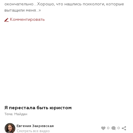
окончательно....Хорошо, что нашлись психологи, которые
вытащили меня...»
Комментировать
Я перестала быть юристом
Тема:
Майдан
Евгения Закревская
0
0
Смотреть все видео