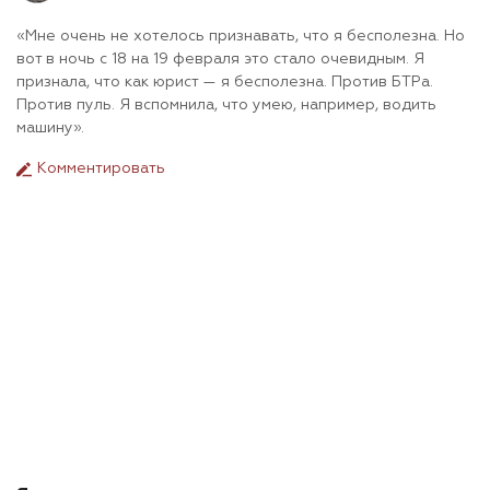
«
Мне очень не хотелось признавать, что я бесполезна. Но
вот в ночь с 18 на 19 февраля это стало очевидным. Я
признала, что как юрист — я бесполезна. Против БТРа.
Против пуль. Я вспомнила, что умею, например, водить
машину
».
Комментировать