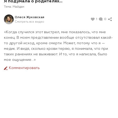
Я подумала о родителях…
Тема:
Майдан
Олеся Жуковская
1
0
Смотреть все видео
«Когда случился этот выстрел, мне показалось, что мне
конец. В моем представлении вообще отсутствовал какой-
то другой исход, кроме смерти. Может, потому что я —
медик. И видя, сколько крови теряю, я понимала, что при
таких ранениях не выживают. И то, что я написала, было
мое ощущение…»
Комментировать