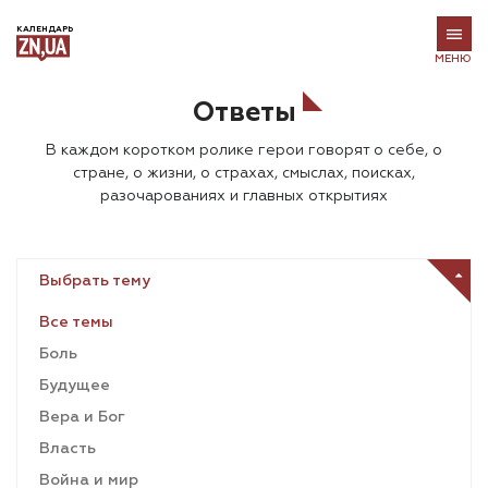
КАЛЕНДАРЬ
МЕНЮ
Ответы
В каждом коротком ролике герои говорят о себе, о
стране, о жизни, о страхах, смыслах, поисках,
разочарованиях и главных открытиях
Выбрать тему
Все темы
Боль
Будущее
Вера и Бог
Власть
Война и мир