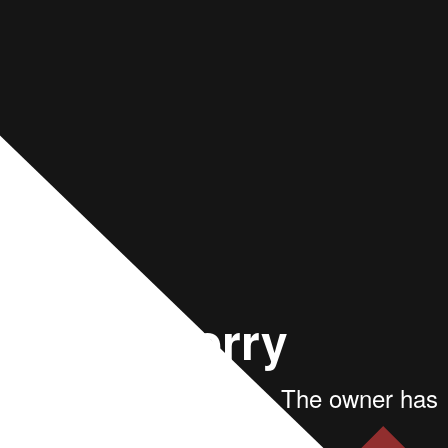
веб-сайта. Пожалуйста, следуйте инструкциям в
http