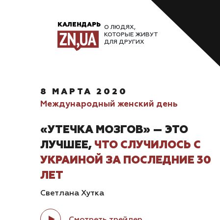
КАЛЕНДАРЬ
О ЛЮДЯХ,
КОТОРЫЕ ЖИВУТ
ДЛЯ ДРУГИХ
Ваш браузер блокирует некоторые функции данного 
8 МАРТА 2020
features/
, чтобы разблокировать функции.
Международный женский день
«УТЕЧКА МОЗГОВ» — ЭТО
ЛУЧШЕЕ,
ЧТО СЛУЧИЛОСЬ С
УКРАИНОЙ ЗА ПОСЛЕДНИЕ 30
ЛЕТ
Светлана Хутка