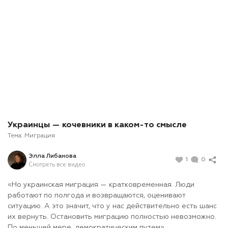
Украинцы — кочевники в каком-то смысле
Тема:
Миграция
Элла Либанова
1
0
Смотреть все видео
«Но украинская миграция — кратковременная. Люди
работают по полгода и возвращаются, оценивают
ситуацию. А это значит, что у нас действительно есть шанс
их вернуть. Остановить миграцию полностью невозможно.
По меньшей мере, демократическим путем».