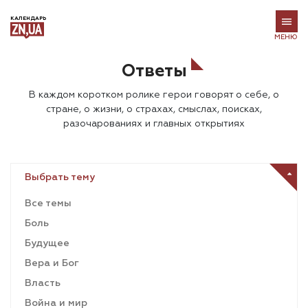
КАЛЕНДАРЬ
МЕНЮ
Ответы
В каждом коротком ролике герои говорят о себе, о
стране, о жизни, о страхах, смыслах, поисках,
разочарованиях и главных открытиях
Выбрать тему
Все темы
Боль
Будущее
Вера и Бог
Власть
Война и мир