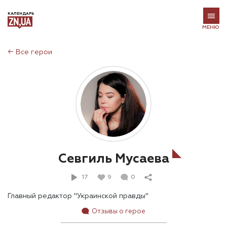
КАЛЕНДАРЬ
МЕНЮ
←
Все герои
Севгиль Мусаева
17
9
0
Главный редактор "Украинской правды"
Отзывы о герое