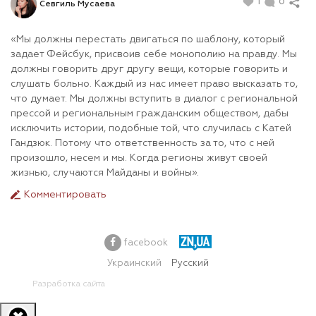
1
0
Севгиль Мусаева
«Мы должны перестать двигаться по шаблону, который
задает Фейсбук, присвоив себе монополию на правду. Мы
должны говорить друг другу вещи, которые говорить и
слушать больно. Каждый из нас имеет право высказать то,
что думает. Мы должны вступить в диалог с региональной
прессой и региональным гражданским обществом, дабы
исключить истории, подобные той, что случилась с Катей
Гандзюк. Потому что ответственность за то, что с ней
произошло, несем и мы. Когда регионы живут своей
жизнью, случаются Майданы и войны».
Комментировать
facebook
Украинский
Русский
Разработка сайта