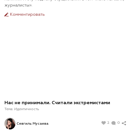
журналисты».
Комментировать
Нас не принимали. Считали экстремистами
Тема:
Идентичность
2
0
Севгиль Мусаева