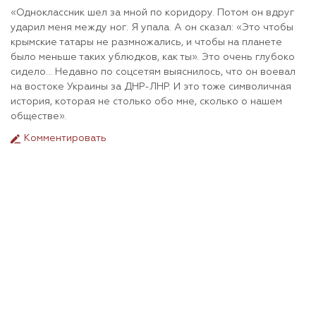
«Одноклассник шел за мной по коридору. Потом он вдруг
ударил меня между ног. Я упала. А он сказал: «Это чтобы
крымские татары не размножались, и чтобы на планете
было меньше таких ублюдков, как ты». Это очень глубоко
сидело... Недавно по соцсетям выяснилось, что он воевал
на востоке Украины за ДНР-ЛНР. И это тоже символичная
история, которая не столько обо мне, сколько о нашем
обществе».
Комментировать