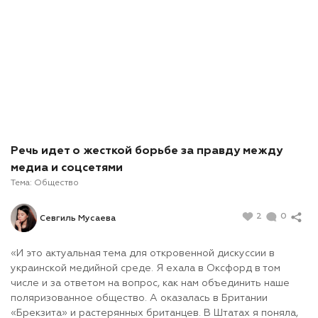
Речь идет о жесткой борьбе за правду между
медиа и соцсетями
Тема:
Общество
2
0
Севгиль Мусаева
«И это актуальная тема для откровенной дискуссии в
украинской медийной среде. Я ехала в Оксфорд в том
числе и за ответом на вопрос, как нам объединить наше
поляризованное общество. А оказалась в Британии
«Брекзита» и растерянных британцев. В Штатах я поняла,