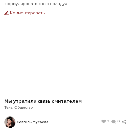
формулировать свою правду».
Комментировать
Мы утратили связь с читателем
Тема:
Общество
2
0
Севгиль Мусаева