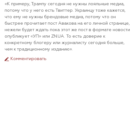
«К примеру, Трампу сегодня не нужны лояльные медиа,
потому что у него есть Твиттер. Украинцу тоже кажется,
что ему не нужны брендовые медиа, потому что он
быстрее прочитает пост Авакова на его личной странице,
нежели будет ждать пока этот же пост в формате новости
опубликует «УП» или ZN.UA. То есть доверие к
конкретному блогеру или журналисту сегодня больше,
чем к традиционному изданию».
Комментировать