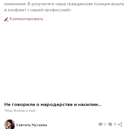
изменения. В результате наша гражданская позиция вошла
в конфликт с нашей профессией»
Комментировать
Не говорили о мародерстве и насилии…
Тема:
Война и мир
2
0
Севгиль Мусаева