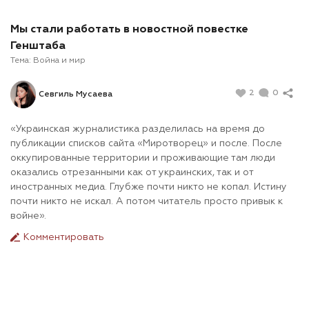
Мы стали работать в новостной повестке
Генштаба
Тема:
Война и мир
2
0
Севгиль Мусаева
«Украинская журналистика разделилась на время до
публикации списков сайта «Миротворец» и после. После
оккупированные территории и проживающие там люди
оказались отрезанными как от украинских, так и от
иностранных медиа. Глубже почти никто не копал. Истину
почти никто не искал. А потом читатель просто привык к
войне».
Комментировать