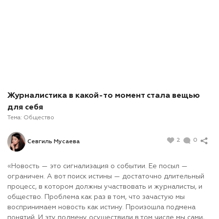
Журналистика в какой-то момент стала вещью
для себя
Тема:
Общество
2
0
Севгиль Мусаева
«Новость — это сигнализация о событии. Ее посыл —
ограничен. А вот поиск истины — достаточно длительный
процесс, в котором должны участвовать и журналисты, и
общество. Проблема как раз в том, что зачастую мы
воспринимаем новость как истину. Произошла подмена
понятий. И эту подмену осуществили в том числе мы сами,