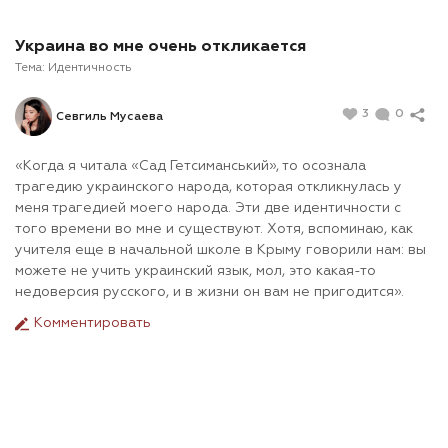
Украина во мне очень откликается
Тема:
Идентичность
3
0
Севгиль Мусаева
«Когда я читала «Сад Гетсиманський», то осознала
трагедию украинского народа, которая откликнулась у
меня трагедией моего народа. Эти две идентичности с
того времени во мне и существуют. Хотя, вспоминаю, как
учителя еще в начальной школе в Крыму говорили нам: вы
можете не учить украинский язык, мол, это какая-то
недоверсия русского, и в жизни он вам не пригодится».
Комментировать