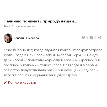
Начинаю понимать природу вещей…
Тема:
Предназначение
2
0
Севгиль Мусаева
«Мне было 16 лет, когда случился конфликт вокруг острова
Тузла. Тогда в мой Богом забытый город Керчь — между
двух морей — приехали журналисты разных украинских и
российских изданий и телеканалов. Вот тогда я в первый
раз остро почувствовала разницу в освещении одного и
того же события журналистами двух стран».
Комментировать