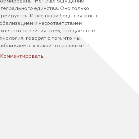
формированы. Нет еще ощущения
тегрального единства. Оно только
рмируется. И все наши беды связаны с
обализацией и несоответствием
ховного развития тому, что дает нам
хнология, говорят о том, что мы
иближаемся к какой-то развязке... "
Комментировать