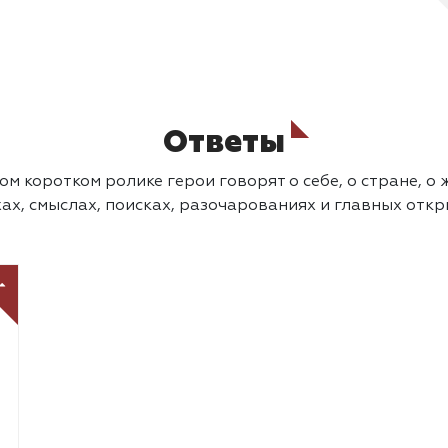
Ответы
м коротком ролике герои говорят о себе, о стране, о 
ах, смыслах, поисках, разочарованиях и главных отк