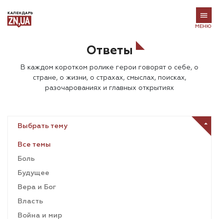
КАЛЕНДАРЬ
МЕНЮ
Ответы
В каждом коротком ролике герои говорят о себе, о
стране, о жизни, о страхах, смыслах, поисках,
разочарованиях и главных открытиях
Выбрать тему
Все темы
Боль
Будущее
Вера и Бог
Власть
Война и мир