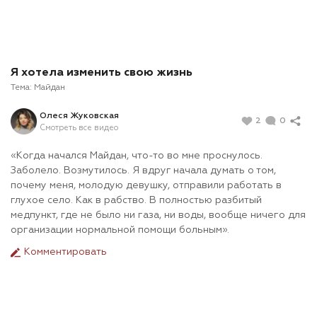
Я хотела изменить свою жизнь
Тема:
Майдан
Олеся Жуковская
2
0
Смотреть все видео
«Когда начался Майдан, что-то во мне проснулось.
Заболело. Возмутилось. Я вдруг начала думать о том,
почему меня, молодую девушку, отправили работать в
глухое село. Как в рабство. В полностью разбитый
медпункт, где не было ни газа, ни воды, вообще ничего для
организации нормальной помощи больным».
Комментировать