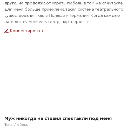
друга, но продолжают играть любовь в том же спектакле.
Для меня больше приемлема такая система театрального
существования, как в Польше и Германии. Когда каждые
пять лет ты меняешь театр, партнеров…».
Комментировать
Муж никогда не ставил спектакли под меня
Тема:
Любовь