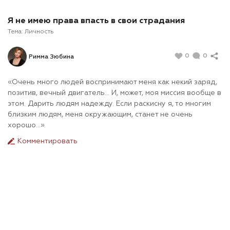
Я не имею права впасть в свои страдания
Тема:
Личность
0
0
Римма Зюбина
«Очень много людей воспринимают меня как некий заряд,
позитив, вечный двигатель… И, может, моя миссия вообще в
этом. Дарить людям надежду. Если раскисну я, то многим
близким людям, меня окружающим, станет не очень
хорошо…».
Комментировать