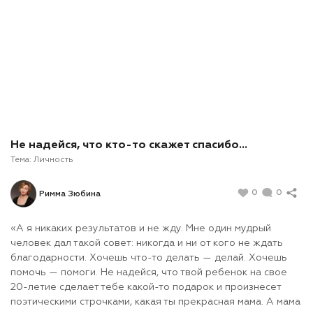
Не надейся, что кто-то скажет спасибо…
Тема:
Личность
0
0
Римма Зюбина
«А я никаких результатов и не жду. Мне один мудрый
человек дал такой совет: никогда и ни от кого не ждать
благодарности. Хочешь что-то делать — делай. Хочешь
помочь — помоги. Не надейся, что твой ребенок на свое
20-летие сделает тебе какой-то подарок и произнесет
поэтическими строчками, какая ты прекрасная мама. А мама