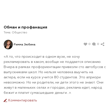
Обман и профанация
Тема:
Общество
0
0
Римма Зюбина
«А то, что происходит в одном вузе, не хочу
рекламировать в каком, вообще не поддается описанию.
Вчера в рамках профориентации привезли сто автобусов с
выпускниками школ. Но нельзя человека выучить на
актера, если на курсе учится 80 студентов. Это априори
невозможно. Но ни родители, ни дети этого не знают. Они
живут в маленьких селах и городах, реклама идет, народ
бежит и платит сумасшедшие деньги…».
Комментировать