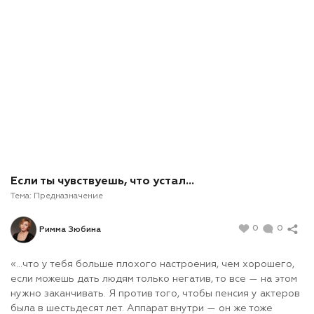
Если ты чувствуешь, что устал...
Тема:
Предназначение
0
0
Римма Зюбина
«…что у тебя больше плохого настроения, чем хорошего,
если можешь дать людям только негатив, то все — на этом
нужно заканчивать. Я против того, чтобы пенсия у актеров
была в шестьдесят лет. Аппарат внутри — он же тоже