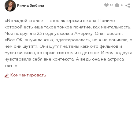
0
0
Римма Зюбина
«В каждой стране — своя актерская школа. Помимо
которой есть еще такое тонкое понятие, как ментальность.
Моя подруга в 23 года уехала в Америку. Она говорит:
«Все ОК, выучила язык, адаптировалась, но я не понимаю, о
чем они шутят». Они шутят на темы каких-то фильмов и
мультфильмов, которые смотрели в детстве. И моя подруга
чувствовала себя вне контекста. А ведь она не актриса
там…».
Комментировать