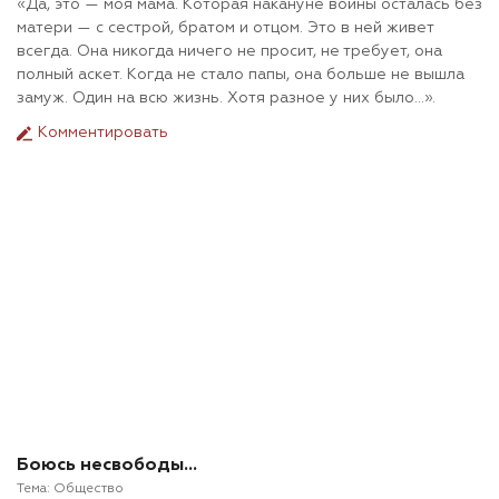
«Да, это — моя мама. Которая накануне войны осталась без
матери — с сестрой, братом и отцом. Это в ней живет
всегда. Она никогда ничего не просит, не требует, она
полный аскет. Когда не стало папы, она больше не вышла
замуж. Один на всю жизнь. Хотя разное у них было…».
Комментировать
Боюсь несвободы…
Тема:
Общество