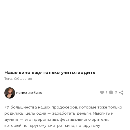
Наше кино еще только учится ходить
Тема:
Общество
1
0
Римма Зюбина
«У большинства наших продюсеров, которые тоже только
родились, цель одна — заработать деньги. Мыслить и
думать — это прерогатива фестивального зрителя,
который по-другому смотрит кино, по-другому