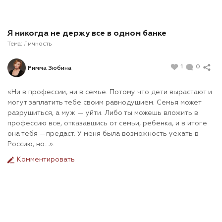
Я никогда не держу все в одном банке
Тема:
Личность
1
0
Римма Зюбина
«Ни в профессии, ни в семье. Потому что дети вырастают и
могут заплатить тебе своим равнодушием. Семья может
разрушиться, а муж — уйти. Либо ты можешь вложить в
профессию все, отказавшись от семьи, ребенка, и в итоге
она тебя —предаст. У меня была возможность уехать в
Россию, но…».
Комментировать