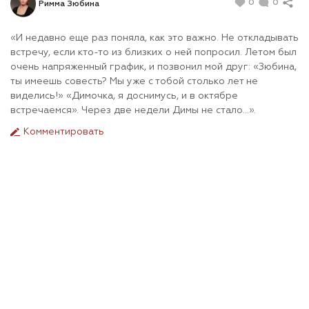
0
0
Римма Зюбина
«И недавно еще раз поняла, как это важно. Не откладывать
встречу, если кто-то из близких о ней попросил. Летом был
очень напряженный график, и позвонил мой друг: «Зюбина,
ты имеешь совесть? Мы уже с тобой столько лет не
виделись!» «Димочка, я доснимусь, и в октябре
встречаемся». Через две недели Димы не стало…».
Комментировать