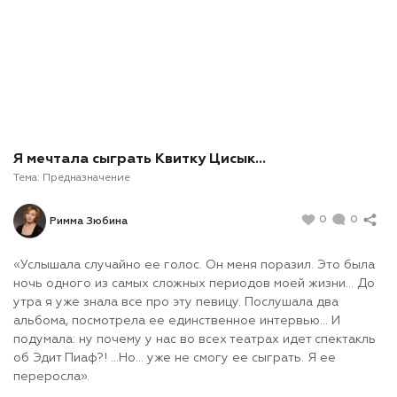
Я мечтала сыграть Квитку Цисык…
Тема:
Предназначение
0
0
Римма Зюбина
«Услышала случайно ее голос. Он меня поразил. Это была
ночь одного из самых сложных периодов моей жизни… До
утра я уже знала все про эту певицу. Послушала два
альбома, посмотрела ее единственное интервью… И
подумала: ну почему у нас во всех театрах идет спектакль
об Эдит Пиаф?! …Но… уже не смогу ее сыграть. Я ее
переросла».