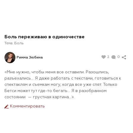
Боль переживаю в одиночестве
Тема:
Боль
2
0
Римма Зюбина
«Мне нужно, чтобы меня все оставили. Разошлись,
разъехались... Я даже работать с текстами, готовиться к
спектаклям и съемкам могу, когда все уже спят. Только
Бетси может тут где-то бегать... Я в разобранном
состоянии — грустная картина...».
Комментировать