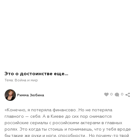
Это о достоинстве еще…
Тема:
Война и мир
0
0
Римма Зюбина
«Конечно, я потеряла финансово…Но не потеряла
главного — себя. А в Киеве до сих пор снимаются
российские сериалы с российскими актерами в главных
ролях. Это когда ты стоишь и понимаешь, что у тебя вроде
бы такие же руки и ноги, способности… Но почему-то твой