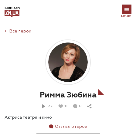
КАЛЕНДАРЬ
МЕНЮ
←
Все герои
Римма Зюбина
22
11
0
Актриса театра и кино
Отзывы о герое