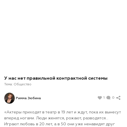
У нас нет правильной контрактной системы
Тема:
Общество
1
0
Римма Зюбина
«Актеры приходят в театр в 19 лет и ждут, пока их вынесут
вперед ногами. Люди женятся, рожают, разводятся…
Играют любовь в 20 лет, а в 50 они уже ненавидят друг