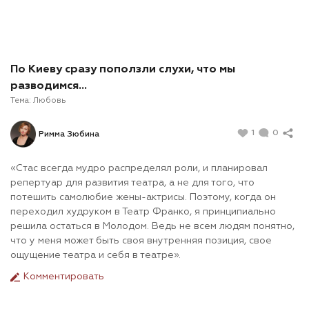
По Киеву сразу поползли слухи, что мы
разводимся…
Тема:
Любовь
1
0
Римма Зюбина
«Стас всегда мудро распределял роли, и планировал
репертуар для развития театра, а не для того, что
потешить самолюбие жены-актрисы. Поэтому, когда он
переходил худруком в Театр Франко, я принципиально
решила остаться в Молодом. Ведь не всем людям понятно,
что у меня может быть своя внутренняя позиция, свое
ощущение театра и себя в театре».
Комментировать