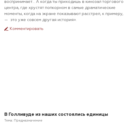
воспринимает… А когда ты приходишь в кинозал торгового
центра, где хрустят попкорном в самые драматические
моменты, когда на экране показывают расстрел, к примеру,
— это уже совсем другая история».
Комментировать
В Голливуде из наших состоялись единицы
Тема:
Предназначение