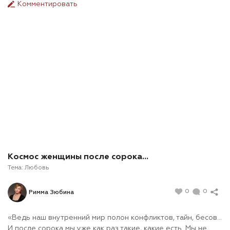
Комментировать
Космос женщины после сорока…
Тема:
Любовь
0
0
Римма Зюбина
«Ведь наш внутренний мир полон конфликтов, тайн, бесов…
И после сорока мы уже как раз такие, какие есть. Мы не