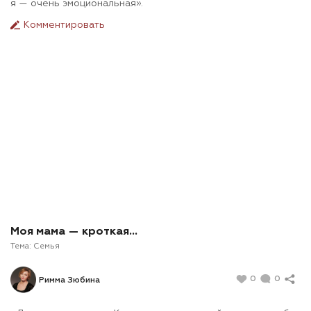
я — очень эмоциональная».
Комментировать
Моя мама — кроткая…
Тема:
Семья
0
0
Римма Зюбина