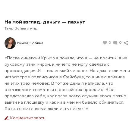
На мой взгляд, деньги — пахнут
Тема:
Война и мир
0
0
Римма Зюбина
«После аннексии Крыма я поняла, что я — не политик, я не
руковожу этим миром, и ничего не могу сделать с
происходящим. Я — маленький человек. Но даже если меня
читают трое подписчиков в Фейсбуке, то я имею влияние
на этих трех человек. В тот же день я написала, что
отказываюсь сниматься в российских проектах. Я не
представляла себе, как после всего случившегося можно
выйти на площадку и как ни в чем ни бывало обниматься.
Хотя, сознательные люди есть везде…».
Комментировать