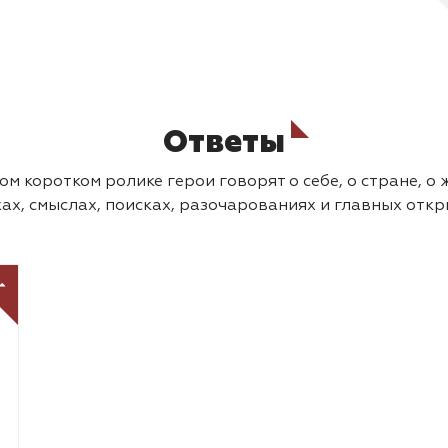
Ответы
м коротком ролике герои говорят о себе, о стране, о 
ах, смыслах, поисках, разочарованиях и главных отк