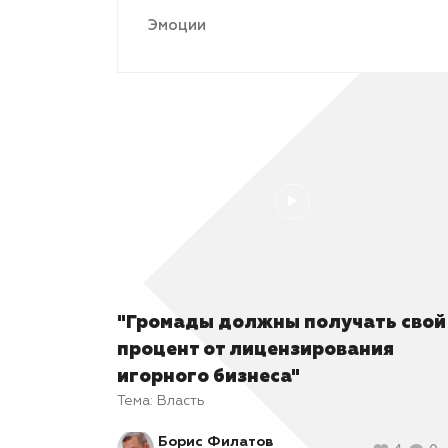
Эмоции
"Громады должны получать свой
процент от лицензирования
игорного бизнеса"
Тема:
Власть
Борис Филатов