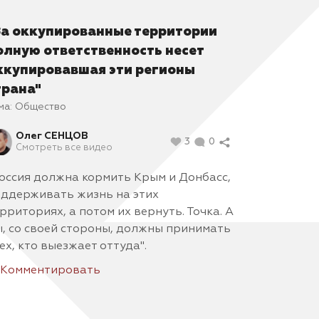
За оккупированные территории
олную ответственность несет
ккупировавшая эти регионы
трана"
ма:
Общество
Олег СЕНЦОВ
3
0
Смотреть все видео
оссия должна кормить Крым и Донбасс,
ддерживать жизнь на этих
рриториях, а потом их вернуть. Точка. А
, со своей стороны, должны принимать
ех, кто выезжает оттуда".
Комментировать