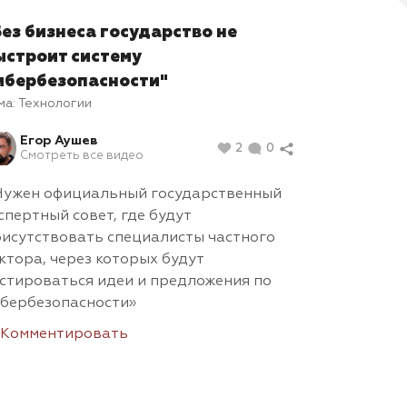
Без бизнеса государство не
ыстроит систему
ибербезопасности"
ма:
Технологии
Егор Аушев
2
0
Смотреть все видео
Нужен официальный государственный
спертный совет, где будут
исутствовать специалисты частного
ктора, через которых будут
стироваться идеи и предложения по
бербезопасности»
Комментировать