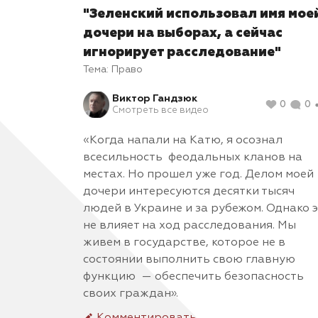
"Зеленский использовал имя мое
дочери на выборах, а сейчас
игнорирует расследование"
Тема:
Право
Виктор Гандзюк
0
0
Смотреть все видео
«Когда напали на Катю, я осознал
всесильность феодальных кланов на
местах. Но прошел уже год. Делом моей
дочери интересуются десятки тысяч
людей в Украине и за рубежом. Однако 
не влияет на ход расследования. Мы
живем в государстве, которое не в
состоянии выполнить свою главную
функцию — обеспечить безопасность
своих граждан».
Комментировать