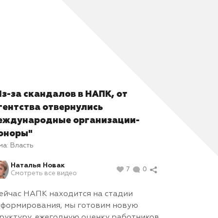
Из-за скандалов в НАПК, от
гентства отвернулись
еждународные организации-
оноры"
ма:
Власть
Наталья Новак
7
0
Смотреть все видео
ейчас НАПК находится на стадии
формирования, мы готовим новую
руктуру, ежегодную оценку работников