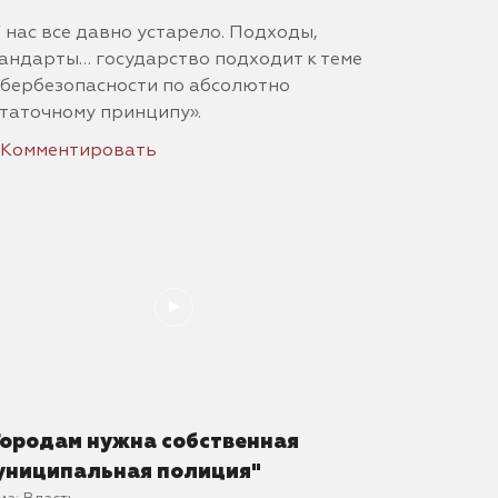
 нас все давно устарело. Подходы,
андарты… государство подходит к теме
бербезопасности по абсолютно
таточному принципу».
Комментировать
Городам нужна собственная
униципальная полиция"