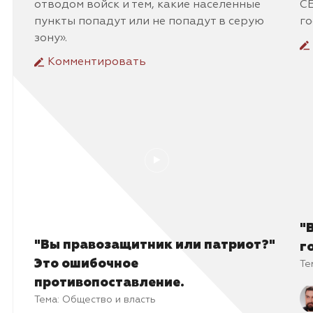
отводом войск и тем, какие населенные
C
пункты попадут или не попадут в серую
го
зону».
Комментировать
"
"Вы правозащитник или патриот?"
г
Это ошибочное
Те
противопоставление.
Тема:
Общество и власть