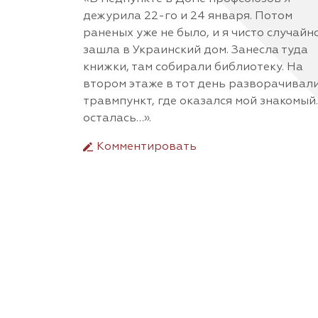
дежурила 22-го и 24 января. Потом
раненых уже не было, и я чисто случайн
зашла в Украинский дом. Занесла туда
книжки, там собирали библиотеку. На
втором этаже в тот день разворачивал
травмпункт, где оказался мой знакомый.
осталась…».
Комментировать