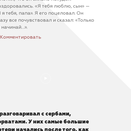
здоровались. «Я тебя люблю, сын» —
 я тебя, папа». Я его поцеловал. Он
азу все почувствовал и сказал: «Только
 начинай…».
Комментировать
 разговаривал с сербами,
орватами. У них самые большие
отери начались после того, как