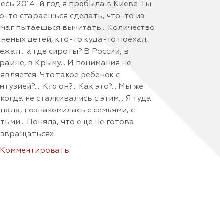
есь 2014-й год я пробыла в Киеве. Ты
о-то стараешься сделать, что-то из
маг пытаешься вычитать... Количество
неных детей, кто-то куда-то поехал,
ежал... а где сироты? В России, в
раине, в Крыму... И понимания не
является. Что такое ребенок с
нтузией?.... Кто он?... Как это?... Мы же
когда не сталкивались с этим... Я туда
пала, познакомилась с семьями, с
тьми... Поняла, что еще не готова
звращаться».
Комментировать