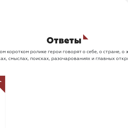
Ответы
м коротком ролике герои говорят о себе, о стране, о 
ах, смыслах, поисках, разочарованиях и главных отк