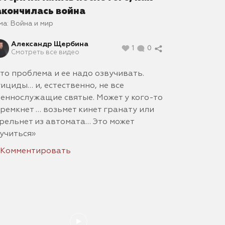
акончилась война
ма:
Война и мир
Александр Щербина
1
0
Смотреть все видео
то проблема и ее надо озвучивать.
ициды… и, естественно, не все
еннослужащие святые. Может у кого-то
ремкнет … возьмет кинет гранату или
рельнет из автомата… Это может
учиться»
Комментировать