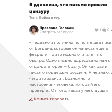
Я удивлена, что письмо прошло
цензуру
Тема:
Война и мир
Ярослава Головаш
1
0
Смотреть все видео
«Недавно я получила по почте два пис
от Богдана, которые он написал еще в
феврале. Но это можно считать, что
быстро. Одно письмо адресовано нам с
отцом, а второе — брату. Он как раз и
писал о поддержке россиян.. Я не знаю, 
чего это зависит. Возможно, от
настроения человека, который его
проверял. От того, какая у него душа».
Комментировать