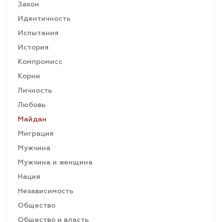
Закон
Идентичность
Испытания
История
Компромисс
Корни
Личность
Любовь
Майдан
Миграция
Мужчина
Мужчина и женщина
Нация
Независимость
Общество
Общество и власть