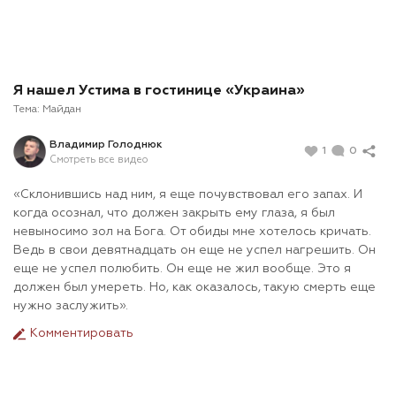
Я нашел Устима в гостинице «Украина»
Тема:
Майдан
Владимир Голоднюк
1
0
Смотреть все видео
«Склонившись над ним, я еще почувствовал его запах. И
когда осознал, что должен закрыть ему глаза, я был
невыносимо зол на Бога. От обиды мне хотелось кричать.
Ведь в свои девятнадцать он еще не успел нагрешить. Он
еще не успел полюбить. Он еще не жил вообще. Это я
должен был умереть. Но, как оказалось, такую смерть еще
нужно заслужить».
Комментировать