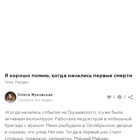
Я хорошо помню, когда начались первые смерти
Тема:
Майдан
Олеся Жуковская
2
0
Смотреть все видео
«Когда начались события на Грушевского, я уже была
активным волонтером. Работала медсестрой в мобильной
бригаде с врачом. Меня разбудили в Октябрьском дворце
и сказали, что умер Нигоян. Тогда в первый раз стало
страшно, тревожно, неприятно. Мирный Майдан