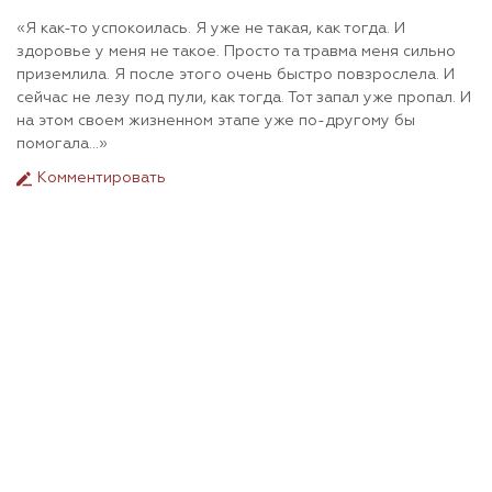
«Я как-то успокоилась. Я уже не такая, как тогда. И
здоровье у меня не такое. Просто та травма меня сильно
приземлила. Я после этого очень быстро повзрослела. И
сейчас не лезу под пули, как тогда. Тот запал уже пропал. И
на этом своем жизненном этапе уже по-другому бы
помогала…»
Комментировать