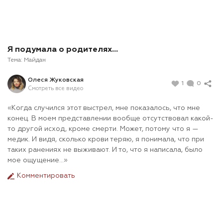
Я подумала о родителях…
Тема:
Майдан
Олеся Жуковская
1
0
Смотреть все видео
«Когда случился этот выстрел, мне показалось, что мне
конец. В моем представлении вообще отсутствовал какой-
то другой исход, кроме смерти. Может, потому что я —
медик. И видя, сколько крови теряю, я понимала, что при
таких ранениях не выживают. И то, что я написала, было
мое ощущение…»
Комментировать