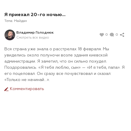
Я приехал 20-го ночью…
Тема:
Майдан
Владимир Голоднюк
0
0
Смотреть все видео
Вся страна уже знала о расстрелах 18 февраля. Мы
увиделись около полуночи возле здания киевской
администрации. Я заметил, что он сильно похудел.
Поздоровались. «Я тебя люблю, сын» — «И я тебя, папа». Я
его поцеловал. Он сразу все почувствовал и сказал:
«Только не начинай…».
Комментировать