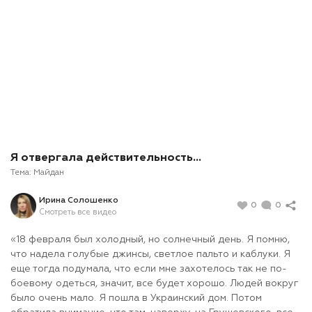
Я отвергала действительность…
Тема:
Майдан
Ирина Солошенко
0
0
Смотреть все видео
«18 февраля был холодный, но солнечный день. Я помню,
что надела голубые джинсы, светлое пальто и каблуки. Я
еще тогда подумала, что если мне захотелось так не по-
боевому одеться, значит, все будет хорошо. Людей вокруг
было очень мало. Я пошла в Украинский дом. Потом