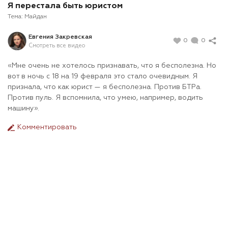
Я перестала быть юристом
Тема:
Майдан
Евгения Закревская
0
0
Смотреть все видео
«
Мне очень не хотелось признавать, что я бесполезна. Но
вот в ночь с 18 на 19 февраля это стало очевидным. Я
признала, что как юрист — я бесполезна. Против БТРа.
Против пуль. Я вспомнила, что умею, например, водить
машину
».
Комментировать