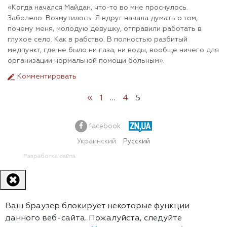
«Когда начался Майдан, что-то во мне проснулось.
Заболело. Возмутилось. Я вдруг начала думать о том,
почему меня, молодую девушку, отправили работать в
глухое село. Как в рабство. В полностью разбитый
медпункт, где не было ни газа, ни воды, вообще ничего для
организации нормальной помощи больным».
Комментировать
«
1
…
4
5
facebook
Украинский
Русский
Разработка сайта
Ваш браузер блокирует некоторые функции
данного веб-сайта. Пожалуйста, следуйте