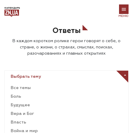
КАЛЕНДАРЬ
МЕНЮ
Ответы
В каждом коротком ролике герои говорят о себе, о
стране, о жизни, о страхах, смыслах, поисках,
разочарованиях и главных открытиях
Выбрать тему
Все темы
Боль
Будущее
Вера и Бог
Власть
Война и мир