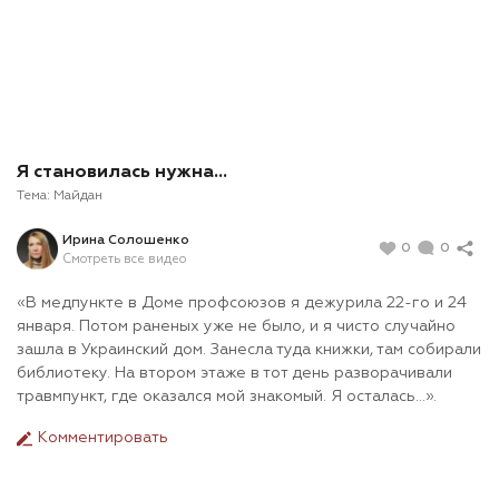
Я становилась нужна…
Тема:
Майдан
Ирина Солошенко
0
0
Смотреть все видео
«В медпункте в Доме профсоюзов я дежурила 22-го и 24
января. Потом раненых уже не было, и я чисто случайно
зашла в Украинский дом. Занесла туда книжки, там собирали
библиотеку. На втором этаже в тот день разворачивали
травмпункт, где оказался мой знакомый. Я осталась…».
Комментировать