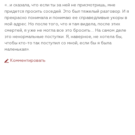
«…и сказала, что если ты за ней не присмотришь, мне
придется просить соседей. Это был тяжелый разговор. И я
прекрасно понимала и понимаю ее справедливые укоры в
мой адрес. Но после того, что я там видела, после этих
смертей, я уже не могла все это бросить…. На самом деле
это ненормальные поступки. Я, наверное, не хотела бы,
чтобы кто-то так поступил со мной, если бы я была
маленькая».
Комментировать