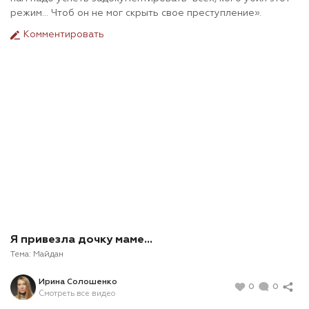
режим... Чтоб он не мог скрыть свое преступление».
Комментировать
Я привезла дочку маме…
Тема:
Майдан
Ирина Солошенко
0
0
Смотреть все видео