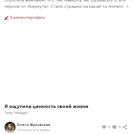
обратила внимание, что там, наверху, на Грушевского, все
черное от «Беркута». Стало страшно на какой-то момент…».
Комментировать
Я ощутила ценность своей жизни
Тема:
Майдан
Олеся Жуковская
0
0
Смотреть все видео