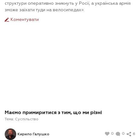
структури оперативно зникнуть у Росії, а українська армія
зможе заїхати туди на велосипедах».
Коментувати
Маємо примиритися з тим, що ми різні
Тема:
Суспільство
0
0
6
Кирило Галушко