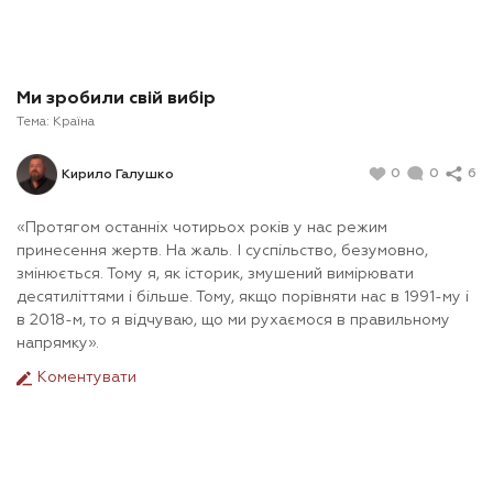
Ми зробили свій вибір
Тема:
Країна
0
0
6
Кирило Галушко
«Протягом останніх чотирьох років у нас режим
принесення жертв. На жаль. І суспільство, безумовно,
змінюється. Тому я, як історик, змушений вимірювати
десятиліттями і більше. Тому, якщо порівняти нас в 1991-му і
в 2018-м, то я відчуваю, що ми рухаємося в правильному
напрямку».
Коментувати