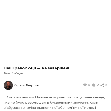
Наші революції — не завершені
Тема:
Майдан
0
0
6
Кирило Галушко
«В усьому іншому Майдан — українське специфічне явище,
яке не було революцією в буквальному значенні. Коли
відбувається зміна економічної або політичної моделі