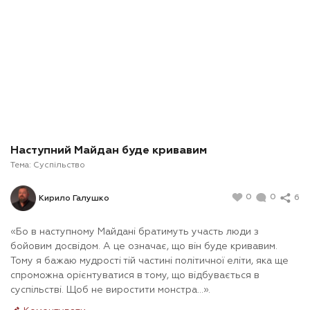
Наступний Майдан буде кривавим
Тема:
Суспільство
0
0
6
Кирило Галушко
«Бо в наступному Майдані братимуть участь люди з
бойовим досвідом. А це означає, що він буде кривавим.
Тому я бажаю мудрості тій частині політичної еліти, яка ще
спроможна орієнтуватися в тому, що відбувається в
суспільстві. Щоб не виростити монстра…».