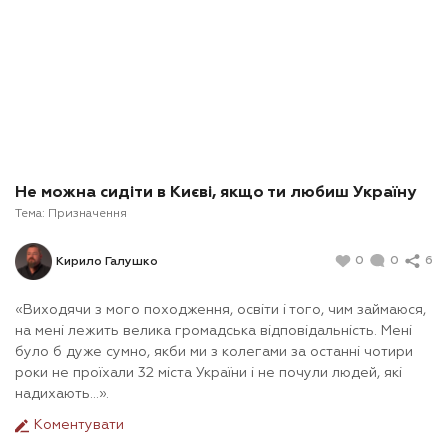
Не можна сидіти в Києві, якщо ти любиш Україну
Тема:
Призначення
0
0
6
Кирило Галушко
«Виходячи з мого походження, освіти і того, чим займаюся,
на мені лежить велика громадська відповідальність. Мені
було б дуже сумно, якби ми з колегами за останні чотири
роки не проїхали 32 міста України і не почули людей, які
надихають...».
Коментувати