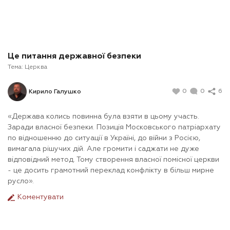
Це питання державної безпеки
Тема:
Церква
0
0
6
Кирило Галушко
«Держава колись повинна була взяти в цьому участь.
Заради власної безпеки. Позиція Московського патріархату
по відношенню до ситуації в Україні, до війни з Росією,
вимагала рішучих дій. Але громити і саджати не дуже
відповідний метод. Тому створення власної помісної церкви
- це досить грамотний переклад конфлікту в більш мирне
русло».
Коментувати