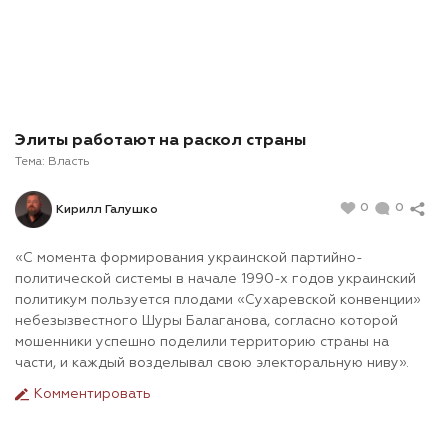
Элиты работают на раскол страны
Тема:
Власть
0
0
Кирилл Галушко
«С момента формирования украинской партийно-
политической системы в начале 1990-х годов украинский
политикум пользуется плодами «Сухаревской конвенции»
небезызвестного Шуры Балаганова, согласно которой
мошенники успешно поделили территорию страны на
части, и каждый возделывал свою электоральную ниву».
Комментировать