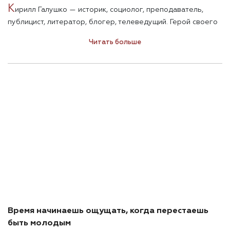
К
ирилл Галушко — историк, социолог, преподаватель,
публицист, литератор, блогер, телеведущий. Герой своего
времени.
Читать больше
Время начинаешь ощущать, когда перестаешь
быть молодым