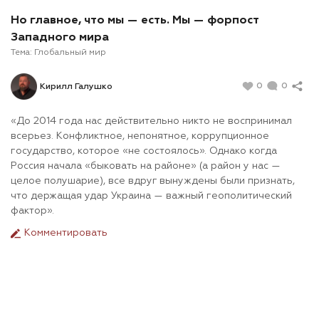
Но главное, что мы — есть. Мы — форпост
Западного мира
Тема:
Глобальный мир
0
0
Кирилл Галушко
«До 2014 года нас действительно никто не воспринимал
всерьез. Конфликтное, непонятное, коррупционное
государство, которое «не состоялось». Однако когда
Россия начала «быковать на районе» (а район у нас —
целое полушарие), все вдруг вынуждены были признать,
что держащая удар Украина — важный геополитический
фактор».
Комментировать