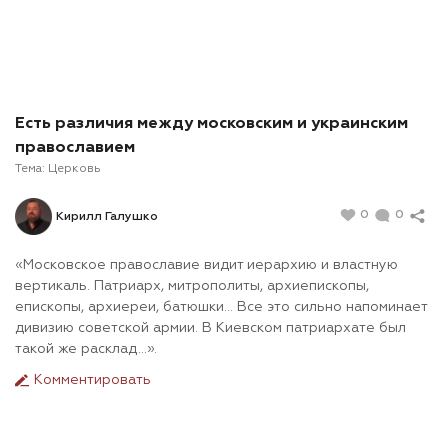
Есть различия между московским и украинским
православием
Тема:
Церковь
0
0
Кирилл Галушко
«Московское православие видит иерархию и властную
вертикаль. Патриарх, митрополиты, архиепископы,
епископы, архиереи, батюшки… Все это сильно напоминает
дивизию советской армии. В Киевском патриархате был
такой же расклад…».
Комментировать