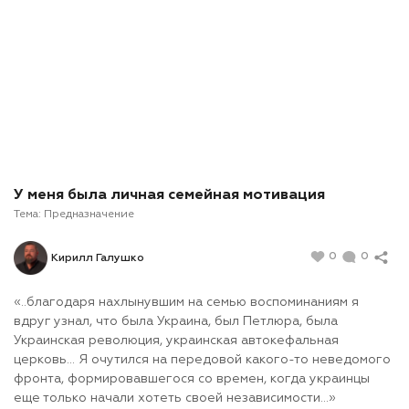
У меня была личная семейная мотивация
Тема:
Предназначение
0
0
Кирилл Галушко
«..благодаря нахлынувшим на семью воспоминаниям я
вдруг узнал, что была Украина, был Петлюра, была
Украинская революция, украинская автокефальная
церковь… Я очутился на передовой какого-то неведомого
фронта, формировавшегося со времен, когда украинцы
еще только начали хотеть своей независимости…»