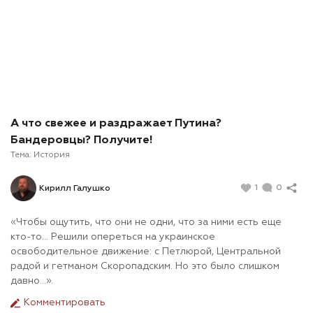
А что свежее и раздражает Путина?
Бандеровцы? Получите!
Тема:
История
1
0
Кирилл Галушко
«Чтобы ощутить, что они не одни, что за ними есть еще
кто-то… Решили опереться на украинское
освободительное движение: с Петлюрой, Центральной
радой и гетманом Скоропадским. Но это было слишком
давно…».
Комментировать