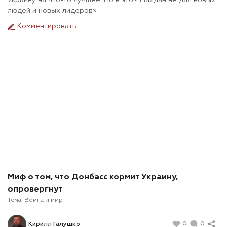
Украину на что-то лучшее. Но в этом Майдан не дал новых
людей и новых лидеров».
Комментировать
Миф о том, что Донбасс кормит Украину,
опровергнут
Тема:
Война и мир
0
0
Кирилл Галушко