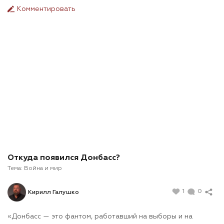
Комментировать
Откуда появился Донбасс?
Тема:
Война и мир
1
0
Кирилл Галушко
«Донбасс — это фантом, работавший на выборы и на