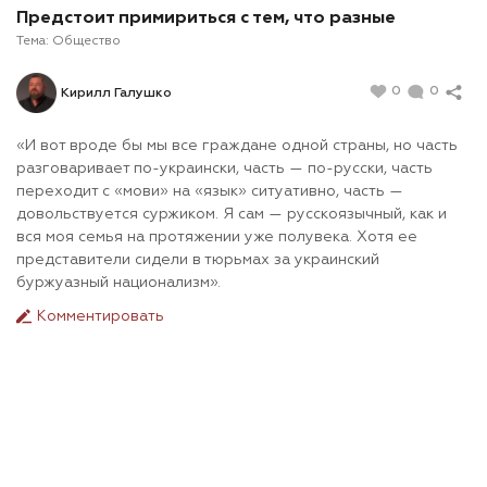
Предстоит примириться с тем, что разные
Тема:
Общество
0
0
Кирилл Галушко
«И вот вроде бы мы все граждане одной страны, но часть
разговаривает по-украински, часть — по-русски, часть
переходит с «мови» на «язык» ситуативно, часть —
довольствуется суржиком. Я сам — русскоязычный, как и
вся моя семья на протяжении уже полувека. Хотя ее
представители сидели в тюрьмах за украинский
буржуазный национализм».
Комментировать