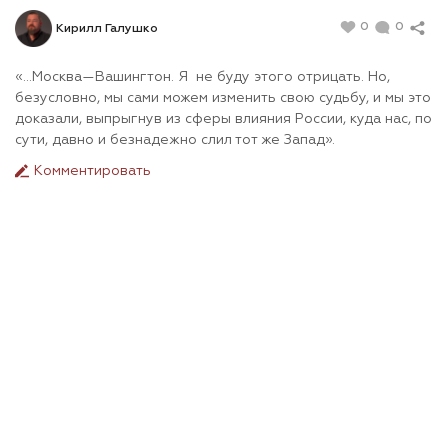
0
0
Кирилл Галушко
«…Москва—Вашингтон. Я не буду этого отрицать. Но,
безусловно, мы сами можем изменить свою судьбу, и мы это
доказали, выпрыгнув из сферы влияния России, куда нас, по
сути, давно и безнадежно слил тот же Запад».
Комментировать