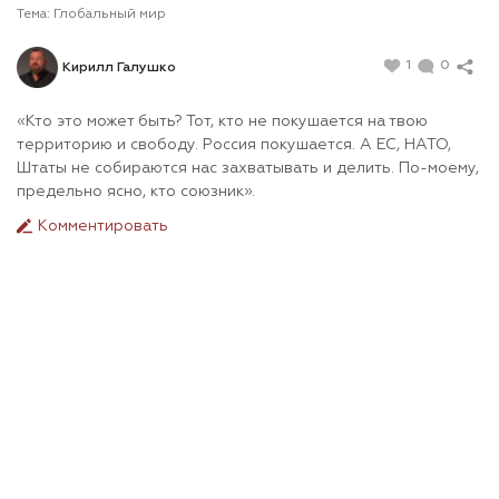
Тема:
Глобальный мир
1
0
Кирилл Галушко
«Кто это может быть? Тот, кто не покушается на твою
территорию и свободу. Россия покушается. А ЕС, НАТО,
Штаты не собираются нас захватывать и делить. По-моему,
предельно ясно, кто союзник».
Комментировать