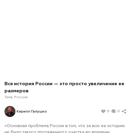
Вся история России — это просто увеличение ее
размеров
Тема:
Россия
0
0
Кирилл Галушко
«Основная проблема России в том, что за всю ее историю
не было такого протяженного участка во времени,