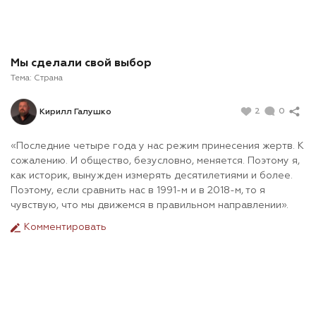
Мы сделали свой выбор
Тема:
Страна
2
0
Кирилл Галушко
«Последние четыре года у нас режим принесения жертв. К
сожалению. И общество, безусловно, меняется. Поэтому я,
как историк, вынужден измерять десятилетиями и более.
Поэтому, если сравнить нас в 1991-м и в 2018-м, то я
чувствую, что мы движемся в правильном направлении».
Комментировать