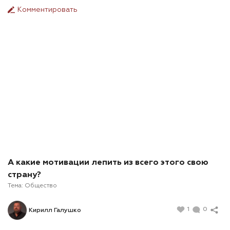
Комментировать
А какие мотивации лепить из всего этого свою
страну?
Тема:
Общество
1
0
Кирилл Галушко