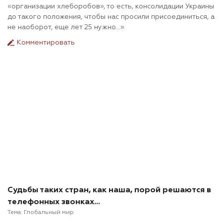
«организации хлеборобов», то есть, консолидации Украины
до такого положения, чтобы нас просили присоединиться, а
не наоборот, еще лет 25 нужно…».
Комментировать
Судьбы таких стран, как наша, порой решаются в
телефонных звонках…
Тема:
Глобальный мир