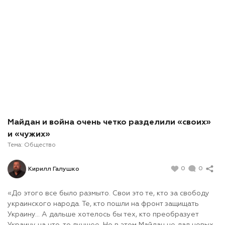
Майдан и война очень четко разделили «своих»
и «чужих»
Тема:
Общество
0
0
Кирилл Галушко
«До этого все было размыто. Свои это те, кто за свободу
украинского народа. Те, кто пошли на фронт защищать
Украину... А дальше хотелось бы тех, кто преобразует