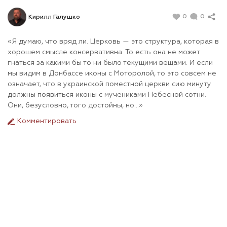
0
0
Кирилл Галушко
«Я думаю, что вряд ли. Церковь — это структура, которая в
хорошем смысле консервативна. То есть она не может
гнаться за какими бы то ни было текущими вещами. И если
мы видим в Донбассе иконы с Моторолой, то это совсем не
означает, что в украинской поместной церкви сию минуту
должны появиться иконы с мучениками Небесной сотни.
Они, безусловно, того достойны, но…»
Комментировать