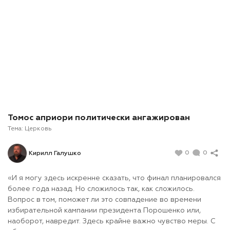
Томос априори политически ангажирован
Тема:
Церковь
0
0
Кирилл Галушко
«И я могу здесь искренне сказать, что финал планировался
более года назад. Но сложилось так, как сложилось.
Вопрос в том, поможет ли это совпадение во времени
избирательной кампании президента Порошенко или,
наоборот, навредит. Здесь крайне важно чувство меры. С