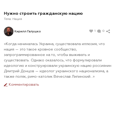
Нужно строить гражданскую нацию
Тема:
Нация
1
0
Кирилл Галушко
«Когда начиналась Украина, существовала иллюзия, что
нация — это такое кровное сообщество,
запрограммированное на то, чтобы выживать и
существовать. Однако оказалось, что формулировали
идеологию и конструировали украинскую нацию россиянин
Дмитрий Донцов — идеолог украинского национализма, а
также поляк, римо-католик Вячеслав Липинский…»
Комментировать