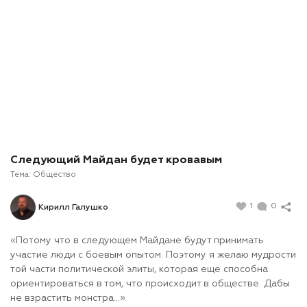
Следующий Майдан будет кровавым
Тема:
Общество
1
0
Кирилл Галушко
«Потому что в следующем Майдане будут принимать
участие люди с боевым опытом. Поэтому я желаю мудрости
той части политической элиты, которая еще способна
ориентироваться в том, что происходит в обществе. Дабы
не взрастить монстра…».