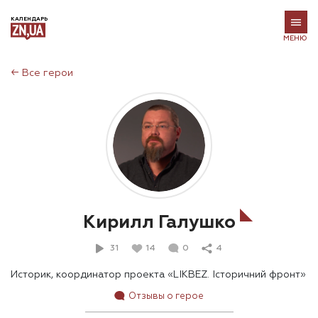
КАЛЕНДАРЬ
МЕНЮ
←
Все герои
Кирилл Галушко
31
14
0
4
Историк, координатор проекта «LIKBEZ. Історичний фронт»
Отзывы о герое