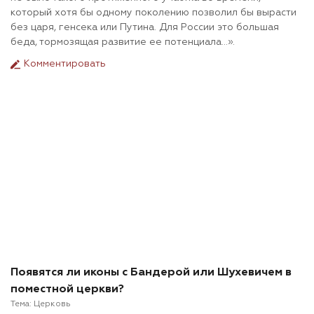
который хотя бы одному поколению позволил бы вырасти
без царя, генсека или Путина. Для России это большая
беда, тормозящая развитие ее потенциала…».
Комментировать
Появятся ли иконы с Бандерой или Шухевичем в
поместной церкви?
Тема:
Церковь