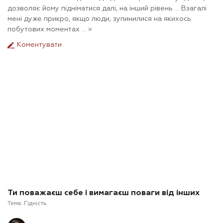
дозволяє йому підніматися далі, на інший рівень ... Взагалі
мені дуже прикро, якщо люди, зупинилися на якихось
побутових моментах ... »
Коментувати
Ти поважаєш себе і вимагаєш поваги від інших
Тема:
Гідність