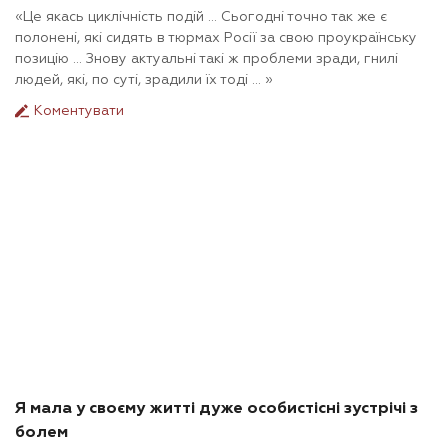
«Це якась циклічність подій ... Сьогодні точно так же є
полонені, які сидять в тюрмах Росії за свою проукраїнську
позицію ... Знову актуальні такі ж проблеми зради, гнилі
людей, які, по суті, зрадили їх тоді ... »
Коментувати
Я мала у своєму житті дуже особистісні зустрічі з
болем