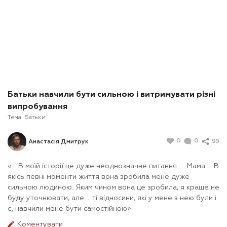
Батьки навчили бути сильною і витримувати різні
випробування
Тема:
Батьки
0
0
95
Анастасія Дмитрук
«... В моїй історії це дуже неоднозначне питання .... Мама ... В
якісь певні моменти життя вона зробила мене дуже
сильною людиною. Яким чином вона це зробила, я краще не
буду уточнювати, але ... ті відносини, які у мене з нею були і
є, навчили мене бути самостійною»
Коментувати