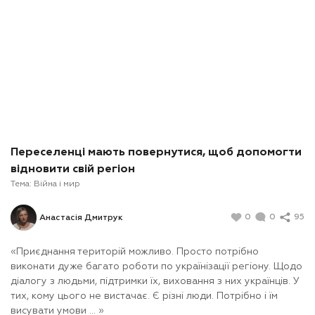
Переселенці мають повернутися, щоб допомогти
відновити свій регіон
Тема:
Війна і мир
0
0
95
Анастасія Дмитрук
«Приєднання територій можливо. Просто потрібно
виконати дуже багато роботи по українізації регіону. Щодо
діалогу з людьми, підтримки їх, виховання з них українців. У
тих, кому цього не вистачає. Є різні люди. Потрібно і їм
висувати умови ... »