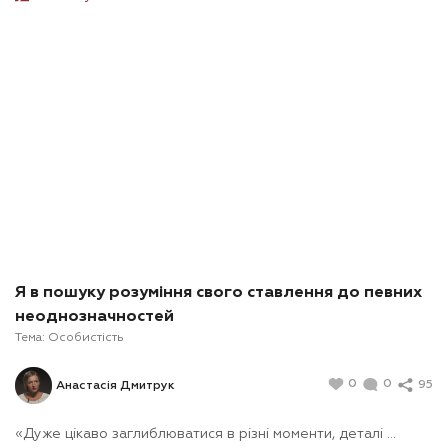
Я в пошуку розуміння свого ставлення до певних
неоднозначностей
Тема:
Особистість
0
0
95
Анастасія Дмитрук
«Дуже цікаво заглиблюватися в різні моменти, деталі ...