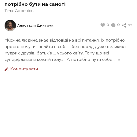
потрібно бути на самоті
Тема:
Самотність
0
0
95
Анастасія Дмитрук
«Кожна людина знає відповіді на всі питання. Їх потрібно
просто почути і знайти в собі ... без порад дуже великих і
мудрих друзів, батьків ... усього світу. Тому що всі
суперфахівці в кожній галузі. А потрібно чути себе ... »
Коментувати