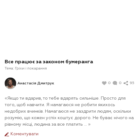
Все працює за законом бумеранга
Тема:
Гріхи і покарання
0
0
95
Анастасія Дмитрук
«Якщо ти вдарив, то тебе вдарять сильніше. Просто для
того, щоб навчити. Я намагаюся не робити якихось
недобрих вчинків. Намагаюся не заздрити людям, оскільки
розумію, що кожен успіх коштує дорого. Не буває нічого на
рівному місці, людина за все платить ... »
Коментувати