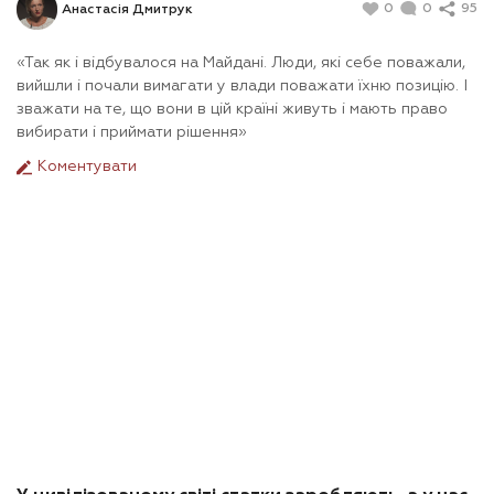
0
0
95
Анастасія Дмитрук
«Так як і відбувалося на Майдані. Люди, які себе поважали,
вийшли і почали вимагати у влади поважати їхню позицію. І
зважати на те, що вони в цій країні живуть і мають право
вибирати і приймати рішення»
Коментувати