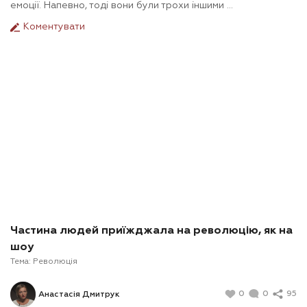
емоції. Напевно, тоді вони були трохи іншими ...
Коментувати
Частина людей приїжджала на революцію, як на
шоу
Тема:
Революція
0
0
95
Анастасія Дмитрук