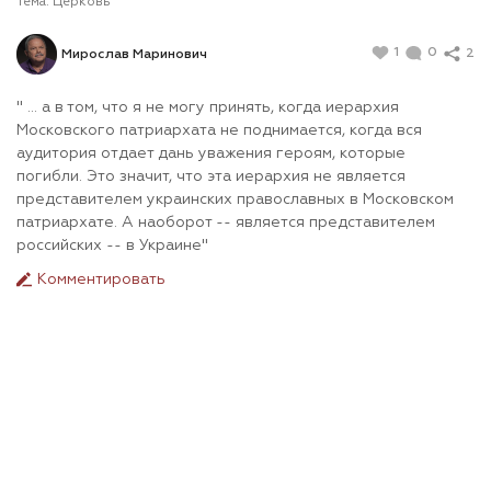
Тема:
Церковь
1
0
2
Мирослав Маринович
" ... а в том, что я не могу принять, когда иерархия
Московского патриархата не поднимается, когда вся
аудитория отдает дань уважения героям, которые
погибли. Это значит, что эта иерархия не является
представителем украинских православных в Московском
патриархате. А наоборот -- является представителем
российских -- в Украине"
Комментировать