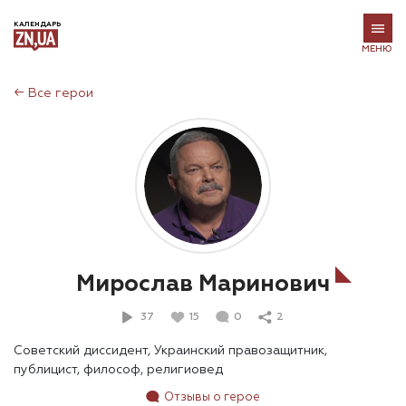
КАЛЕНДАРЬ
МЕНЮ
←
Все герои
Мирослав Маринович
37
15
0
2
Советский диссидент, Украинский правозащитник,
публицист, философ, религиовед
Отзывы о герое