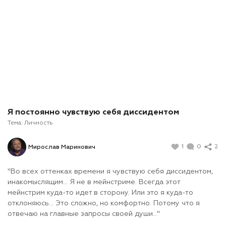
Я постоянно чувствую себя диссидентом
Тема:
Личность
1
0
2
Мирослав Маринович
"Во всех оттенках времени я чувствую себя диссидентом,
инакомыслящим... Я не в мейнстриме. Всегда этот
мейнстрим куда-то идет в сторону. Или это я куда-то
отклоняюсь... Это сложно, но комфортно. Потому что я
отвечаю на главные запросы своей души..."