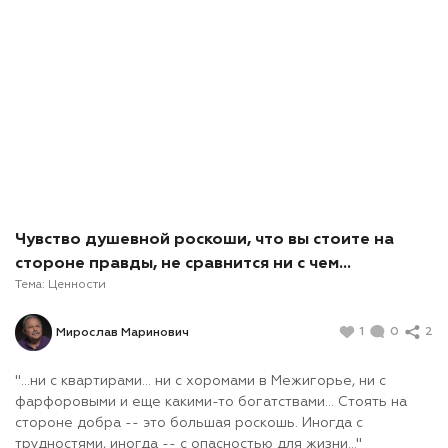
Чувство душевной роскоши, что вы стоите на
стороне правды, не сравнится ни с чем…
Тема:
Ценности
1
0
2
Мирослав Маринович
"…ни с квартирами... ни с хоромами в Межигорье, ни с
фарфоровыми и еще какими-то богатствами... Стоять на
стороне добра -- это большая роскошь. Иногда с
трудностями, иногда -- с опасностью для жизни..."