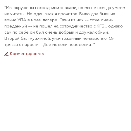
"Мы окружены господними знаками, но мы не всегда умеем
их читать. Но один знак я прочитал. Было два бывших
воина УПА в моем лагере. Один из них -- тоже очень
преданный -- не пошел на сотрудничество с КГБ... однако
сам по себе он был очень добрый и дружелюбный...
Второй был мужчиной, уничтоженным ненавистью. Он
трясся от ярости. Две модели поведения..."
Комментировать