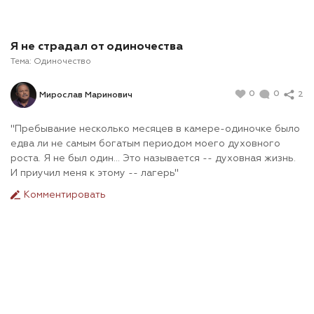
Я не страдал от одиночества
Тема:
Одиночество
0
0
2
Мирослав Маринович
"Пребывание несколько месяцев в камере-одиночке было
едва ли не самым богатым периодом моего духовного
роста. Я не был один... Это называется -- духовная жизнь.
И приучил меня к этому -- лагерь"
Комментировать