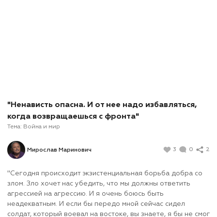
"Ненависть опасна. И от нее надо избавляться,
когда возвращаешься с фронта"
Тема:
Война и мир
3
0
2
Мирослав Маринович
"Сегодня происходит экзистенциальная борьба добра со
злом. Зло хочет нас убедить, что мы должны ответить
агрессией на агрессию. И я очень боюсь быть
неадекватным. И если бы передо мной сейчас сидел
солдат, который воевал на востоке, вы знаете, я бы не смог