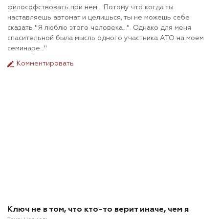
философствовать при нем... Потому что когда ты
наставляешь автомат и целишься, ты не можешь себе
сказать "Я люблю этого человека...". Однако для меня
спасительной была мысль одного участника АТО на моем
семинаре..."
Комментировать
Ключ не в том, что кто-то верит иначе, чем я