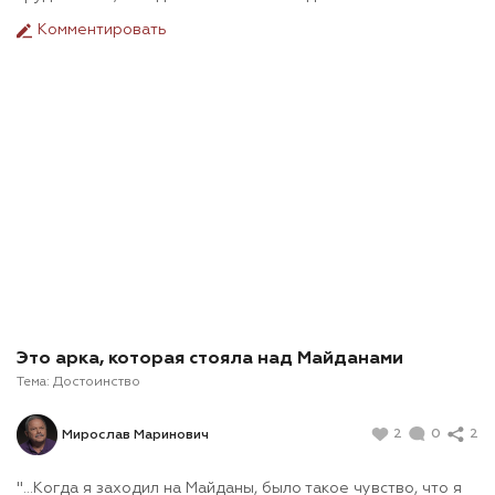
Комментировать
Это арка, которая стояла над Майданами
Тема:
Достоинство
2
0
2
Мирослав Маринович
"...Когда я заходил на Майданы, было такое чувство, что я