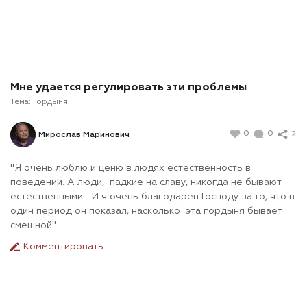
Мне удается регулировать эти проблемы
Тема:
Гордыня
0
0
2
Мирослав Маринович
"Я очень люблю и ценю в людях естественность в
поведении. А люди, падкие на славу, никогда не бывают
естественными... И я очень благодарен Господу за то, что в
один период он показал, насколько эта гордыня бывает
смешной"
Комментировать