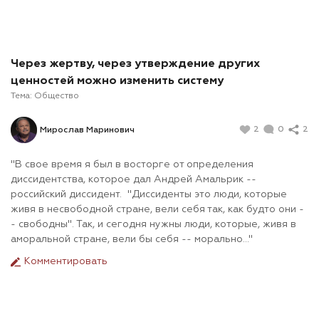
Через жертву, через утверждение других
ценностей можно изменить систему
Тема:
Общество
2
0
2
Мирослав Маринович
"В свое время я был в восторге от определения
диссидентства, которое дал Андрей Амальрик --
российский диссидент. "Диссиденты это люди, которые
живя в несвободной стране, вели себя так, как будто они -
- свободны". Так, и сегодня нужны люди, которые, живя в
аморальной стране, вели бы себя -- морально..."
Комментировать