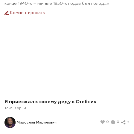
конце 1940-х – начале 1950-х годов был голод…»
Комментировать
Я приезжал к своему деду в Стебник
Тема:
Корни
0
0
2
Мирослав Маринович