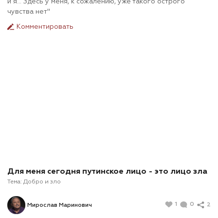
и я... Здесь у меня, к сожалению, уже такого острого
чувства нет"
Комментировать
Для меня сегодня путинское лицо - это лицо зла
Тема:
Добро и зло
1
0
2
Мирослав Маринович