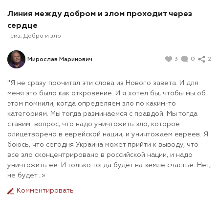
Линия между добром и злом проходит через
сердце
Тема:
Добро и зло
3
0
2
Мирослав Маринович
"Я не сразу прочитал эти слова из Нового завета. И для
меня это было как откровение. И я хотел бы, чтобы мы об
этом помнили, когда определяем зло по каким-то
категориям. Мы тогда разминаемся с правдой. Мы тогда
ставим вопрос, что надо уничтожить зло, которое
олицетворено в еврейской нации, и уничтожаем евреев. Я
боюсь, что сегодня Украина может прийти к выводу, что
все зло сконцентрировано в российской нации, и надо
уничтожить ее. И только тогда будет на земле счастье. Нет,
не будет...»
Комментировать