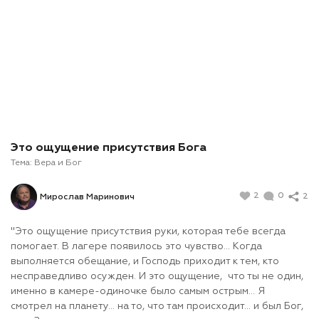
Это ощущение присутствия Бога
Тема:
Вера и Бог
2
0
2
Мирослав Маринович
"Это ощущение присутствия руки, которая тебе всегда
помогает. В лагере появилось это чувство... Когда
выполняется обещание, и Господь приходит к тем, кто
несправедливо осужден. И это ощущение, что ты не один,
именно в камере-одиночке было самым острым... Я
смотрел на планету... на то, что там происходит... и был Бог,