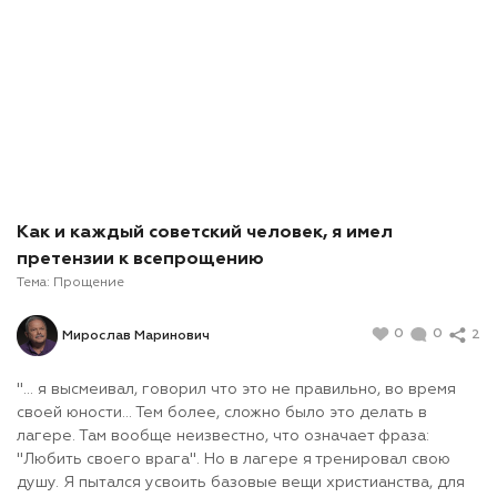
Как и каждый советский человек, я имел
претензии к всепрощению
Тема:
Прощение
0
0
2
Мирослав Маринович
"… я высмеивал, говорил что это не правильно, во время
своей юности... Тем более, сложно было это делать в
лагере. Там вообще неизвестно, что означает фраза:
"Любить своего врага". Но в лагере я тренировал свою
душу. Я пытался усвоить базовые вещи христианства, для