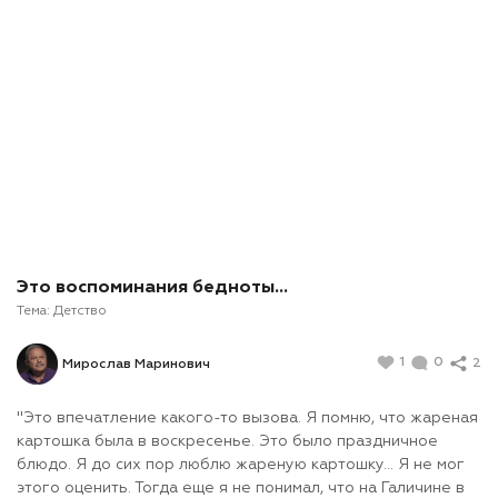
Это воспоминания бедноты…
Тема:
Детство
1
0
2
Мирослав Маринович
"Это впечатление какого-то вызова. Я помню, что жареная
картошка была в воскресенье. Это было праздничное
блюдо. Я до сих пор люблю жареную картошку... Я не мог
этого оценить. Тогда еще я не понимал, что на Галичине в