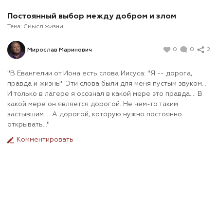
Постоянный выбор между добром и злом
Тема:
Смысл жизни
0
0
2
Мирослав Маринович
"В Евангелии от Иона есть слова Иисуса: "Я -- дорога,
правда и жизнь". Эти слова были для меня пустым звуком...
И только в лагере я осознал в какой мере это правда.... В
какой мере он является дорогой. Не чем-то таким
застывшим... А дорогой, которую нужно постоянно
открывать..."
Комментировать