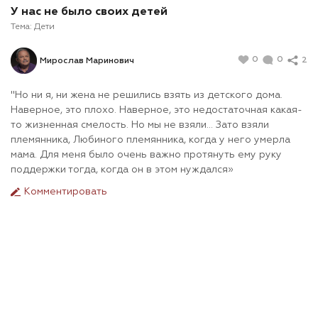
У нас не было своих детей
Тема:
Дети
0
0
2
Мирослав Маринович
"Но ни я, ни жена не решились взять из детского дома.
Наверное, это плохо. Наверное, это недостаточная какая-
то жизненная смелость. Но мы не взяли... Зато взяли
племянника, Любиного племянника, когда у него умерла
мама. Для меня было очень важно протянуть ему руку
поддержки тогда, когда он в этом нуждался»
Комментировать