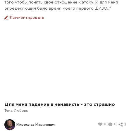
того чтобы понять свое отношение к этому. И для меня
определяющим было время моего первого ШИЗО..."
Комментировать
Для меня падение в ненависть - это страшно
Тема:
Любовь
0
0
2
Мирослав Маринович