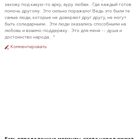
захожу под какую-то арку, ауру любви... Где каждый готов
помочь другому.. Это сильно поражало! Ведь это были те
самые люди, которые не доверяют друг другу, не могут
быть солидарными... Эти люди оказались способными на
любовь и взаимо-поддержку... Это для меня -- душа и
достоинство народа... "
Комментировать