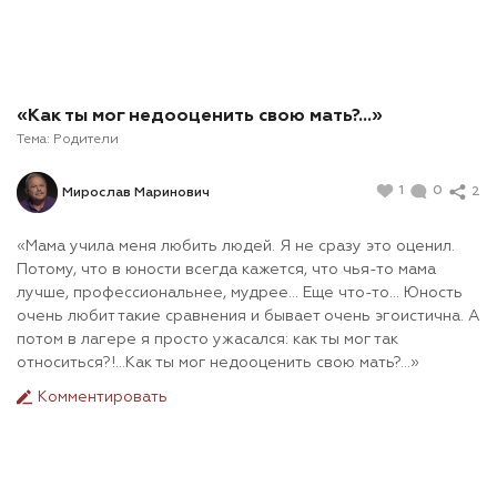
«Как ты мог недооценить свою мать?...»
Тема:
Родители
1
0
2
Мирослав Маринович
«Мама учила меня любить людей. Я не сразу это оценил.
Потому, что в юности всегда кажется, что чья-то мама
лучше, профессиональнее, мудрее... Еще что-то... Юность
очень любит такие сравнения и бывает очень эгоистична. А
потом в лагере я просто ужасался: как ты мог так
относиться?!...Как ты мог недооценить свою мать?...»
Комментировать