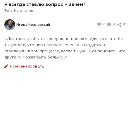
Я всегда ставлю вопрос – зачем?
Тема:
Испытания
7
0
81
Игорь Козловский
«Для того, чтобы ты совершенствовался. Для того, что бы
ты увидел, что мир несовершенен и находится в
страдании…в том процессе, когда ты учишься понимать, что
другому может быть больно…»
Комментировать