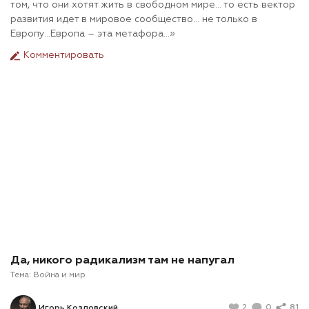
том, что они хотят жить в свободном мире… то есть вектор
развития идет в мировое сообщество… не только в
Европу…Европа – эта метафора…»
Комментировать
Да, никого радикализм там не напугал
Тема:
Война и мир
2
0
81
Игорь Козловский