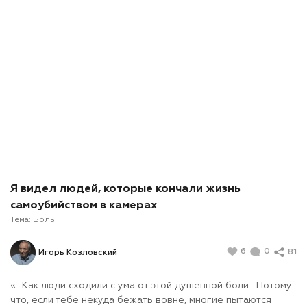
Я видел людей, которые кончали жизнь
самоубийством в камерах
Тема:
Боль
6
0
81
Игорь Козловский
«…Как люди сходили с ума от этой душевной боли. Потому
что, если тебе некуда бежать вовне, многие пытаются