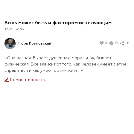
Боль может быть и фактором исцеляющим
Тема:
Боль
5
0
81
Игорь Козловский
«Она разная. Бывает душевная, моральная, бывает
физическая. Все зависит от того, как человек умеет с этим
справиться и как умеет с этим жить…»
Комментировать