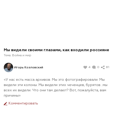
Мы видели своими глазами, как входили россияне
Тема:
Война и мир
4
0
81
Игорь Козловский
«У нас есть масса архивов. Мы это фотографировали. Мы
видели эти колоны. Мы видели этих чеченцев, бурятов…мы
всех их видели. Что они там делают? Вот, пожалуйста, вам
причины»
Комментировать