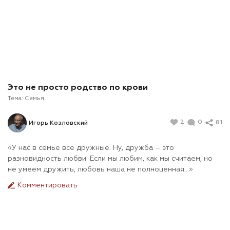
Это не просто родство по крови
Тема:
Семья
2
0
81
Игорь Козловский
«У нас в семье все дружные. Ну, дружба – это
разновидность любви. Если мы любим, как мы считаем, но
не умеем дружить, любовь наша не полноценная…»
Комментировать