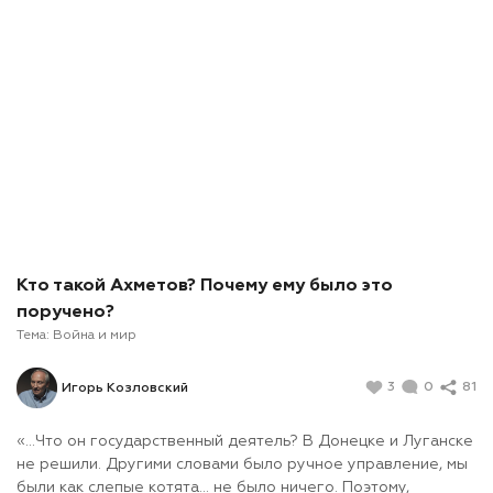
Кто такой Ахметов? Почему ему было это
поручено?
Тема:
Война и мир
3
0
81
Игорь Козловский
«…Что он государственный деятель? В Донецке и Луганске
не решили. Другими словами было ручное управление, мы
были как слепые котята… не было ничего. Поэтому,