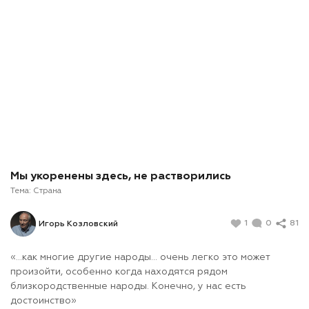
Мы укоренены здесь, не растворились
Тема:
Страна
1
0
81
Игорь Козловский
«…как многие другие народы… очень легко это может
произойти, особенно когда находятся рядом
близкородственные народы. Конечно, у нас есть
достоинство»