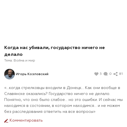
Когда нас убивали, государство ничего не
делало
Тема:
Война и мир
5
0
81
Игорь Козловский
«…когда стрелковцы входили в Донецк… Как они вообще в
Славянске оказались? Государство ничего не делало.
Понятно, что оно было слабое… но это ошибки. И сейчас мы
находимся в состоянии, в котором находимся… и не можем
без расследования ответить на все вопросы»
Комментировать