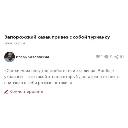
Запорожский казак привез с собой турчанку
Тема:
Корни
1
0
81
Игорь Козловский
«Среди моих предков якобы есть и эта линия…Вообще
украинцы – это такой этнос, который достаточно открыто
впитывал в себя разные потоки…»
Комментировать