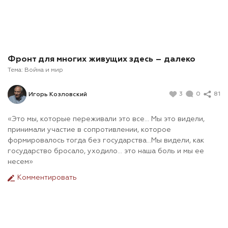
Фронт для многих живущих здесь – далеко
Тема:
Война и мир
3
0
81
Игорь Козловский
«Это мы, которые переживали это все… Мы это видели,
принимали участие в сопротивлении, которое
формировалось тогда без государства…Мы видели, как
государство бросало, уходило… это наша боль и мы ее
несем»
Комментировать