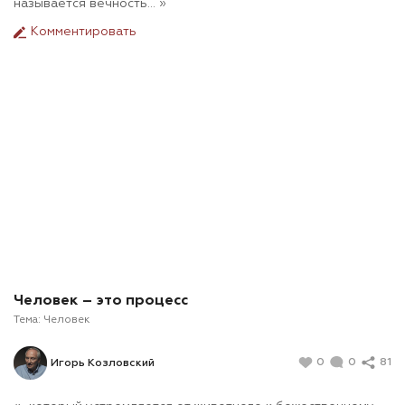
называется вечность… »
Комментировать
Человек – это процесс
Тема:
Человек
0
0
81
Игорь Козловский