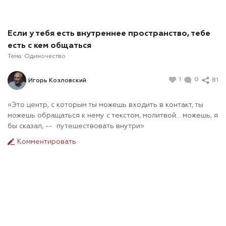
Если у тебя есть внутреннее пространство, тебе
есть с кем общаться
Тема:
Одиночество
1
0
81
Игорь Козловский
«Это центр, с которым ты можешь входить в контакт, ты
можешь обращаться к нему с текстом, молитвой… можешь, я
бы сказал, -- путешествовать внутри»
Комментировать