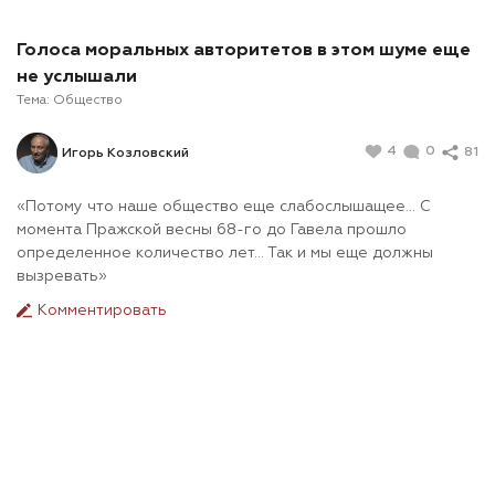
Голоса моральных авторитетов в этом шуме еще
не услышали
Тема:
Общество
4
0
81
Игорь Козловский
«Потому что наше общество еще слабослышащее… С
момента Пражской весны 68-го до Гавела прошло
определенное количество лет… Так и мы еще должны
вызревать»
Комментировать