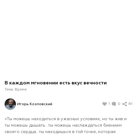
В каждом мгновении есть вкус вечности
Тема:
Время
1
0
81
Игорь Козловский
«Ты можешь находиться в ужасных условиях, но ты жив и
ты можешь дышать…ты можешь наслаждаться биением
своего сердца…ты находишься в той точке, которая