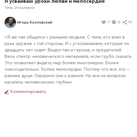
Я усваиваю уроки любви и милосердия
Тема:
Испытания
7
0
81
Игорь Козловский
«Я же там общался с разными людьми. С теми, кто взял в
руки оружие с той стороны. И с уголовниками, которые по
двадцать лет сидят. Видел там и героев, и предателей.
Весь спектр человеческого материала, если грубо сказать.
Это позволяет видеть мир более многомерно. Более
снисходительно. Более милосердно. Потому что все это –
разные души. Говорили они о разном. Но все их вопросы
касались человеческих глубин»
Комментировать