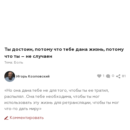
Ты достоин, потому что тебе дана жизнь, потому
что ты – не случаен
Тема:
Боль
1
0
81
Игорь Козловский
«Но она дана тебе не для того, чтобы ты ее тратил,
распылял…Она тебе необходима, чтобы ты мог
использовать эту жизнь для ретрансляции, чтобы ты мог
что-то дать миру»
Комментировать