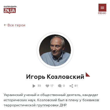
КАЛЕНДАРЬ
МЕНЮ
←
Все герои
Игорь Козловский
35
17
0
81
Украинский ученый и общественный деятель, кандидат
исторических наук. Козловский был в плену у боевиков
террористической группировки ДНР.