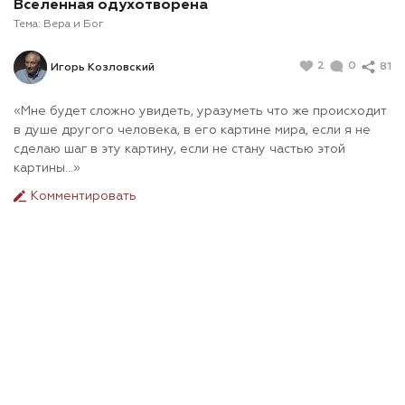
Вселенная одухотворена
Тема:
Вера и Бог
2
0
81
Игорь Козловский
«Мне будет сложно увидеть, уразуметь что же происходит
в душе другого человека, в его картине мира, если я не
сделаю шаг в эту картину, если не стану частью этой
картины…»
Комментировать