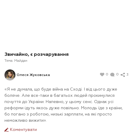
Звичайно, є розчарування
Тема:
Майдан
0
0
3
Олеся Жуковська
«Я не думала, що буде війна на Сході. І від цього дуже
боляче. Але все-таки в багатьох людей прокинулися
почуття до України. Напевно, у цьому сенс. Однак усі
реформи ідуть якось дуже повільно. Молодь їде з країни,
бо погано з роботою, низькі зарплати, на які просто
неможливо вижити».
Коментувати