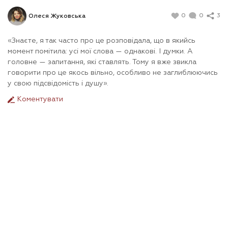
0
0
3
Олеся Жуковська
«Знаєте, я так часто про це розповідала, що в якийсь
момент помітила: усі мої слова — однакові. І думки. А
головне — запитання, які ставлять. Тому я вже звикла
говорити про це якось вільно, особливо не заглиблюючись
у свою підсвідомість і душу».
Коментувати