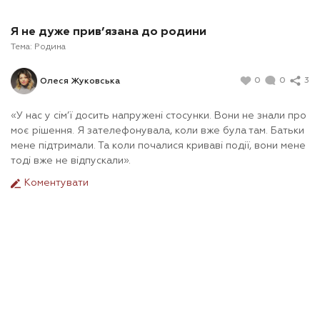
Я не дуже прив’язана до родини
Тема:
Родина
0
0
3
Олеся Жуковська
«У нас у сім’ї досить напружені стосунки. Вони не знали про
моє рішення. Я зателефонувала, коли вже була там. Батьки
мене підтримали. Та коли почалися криваві події, вони мене
тоді вже не відпускали».
Коментувати