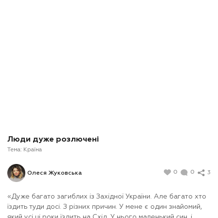
Люди дуже розлючені
Тема:
Країна
0
0
3
Олеся Жуковська
«Дуже багато загиблих із Західної України. Але багато хто
їздить туди досі. З різних причин. У мене є один знайомий,
який усі ці роки їздить на Схід. У нього маленький син, і