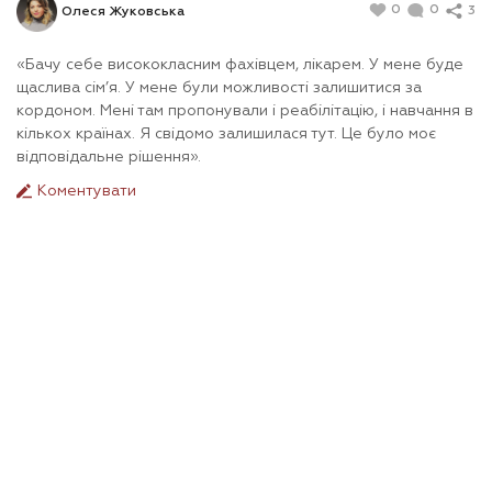
0
0
3
Олеся Жуковська
«Бачу себе висококласним фахівцем, лікарем. У мене буде
щаслива сім’я. У мене були можливості залишитися за
кордоном. Мені там пропонували і реабілітацію, і навчання в
кількох країнах. Я свідомо залишилася тут. Це було моє
відповідальне рішення».
Коментувати