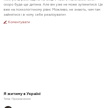
скоро буде ще дитина. Але він уже не може зупинитися. Це
вже на психологічному рівні. Можливо, не знають, чим там
зайнятися і в чому себе реалізувати».
Коментувати
Я житиму в Україні
Тема:
Призначення