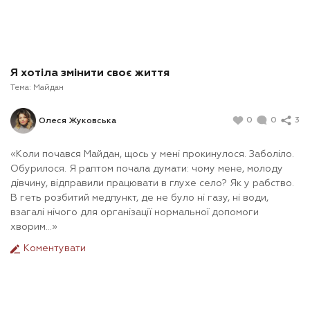
Я хотіла змінити своє життя
Тема:
Майдан
0
0
3
Олеся Жуковська
«Коли почався Майдан, щось у мені прокинулося. Заболіло.
Обурилося. Я раптом почала думати: чому мене, молоду
дівчину, відправили працювати в глухе село? Як у рабство.
В геть розбитий медпункт, де не було ні газу, ні води,
взагалі нічого для організації нормальної допомоги
хворим…»
Коментувати