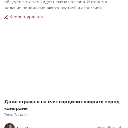
обществе эта тема идет некими волнами. Интерес и
желание помочь сменяются апатией и агрессией".
Комментировать
Даже страшно на счет гордыни говорить перед
камерами
Тема:
Гордыня