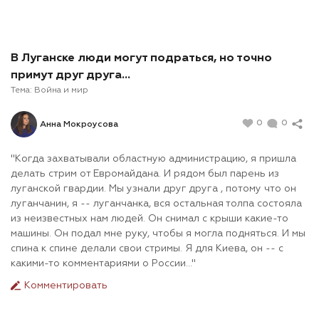
В Луганске люди могут подраться, но точно
примут друг друга...
Тема:
Война и мир
0
0
Анна Мокроусова
"Когда захватывали областную администрацию, я пришла
делать стрим от Евромайдана. И рядом был парень из
луганской гвардии. Мы узнали друг друга , потому что он
луганчанин, я -- луганчанка, вся остальная толпа состояла
из неизвестных нам людей. Он снимал с крыши какие-то
машины. Он подал мне руку, чтобы я могла подняться. И мы
спина к спине делали свои стримы. Я для Киева, он -- с
какими-то комментариями о России..."
Комментировать