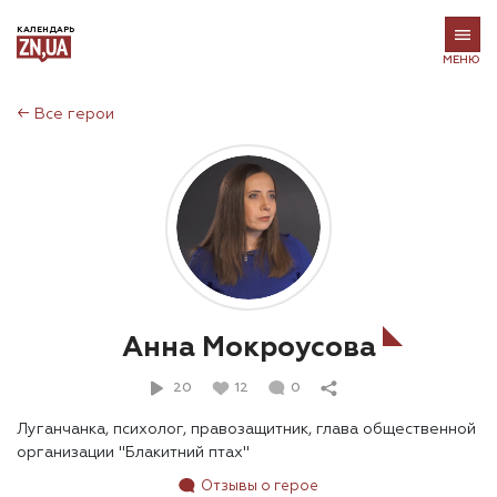
КАЛЕНДАРЬ
МЕНЮ
←
Все герои
Анна Мокроусова
20
12
0
Луганчанка, психолог, правозащитник, глава общественной
организации "Блакитний птах"
Отзывы о герое