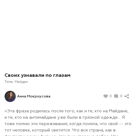
Своих узнавали по глазам
Тема:
Майдан
0
0
Анна Мокроусова
«Эта фраза родилась после того, как и те, кто на Майдане,
и те, кто на антимайдане уже были в грязной одежде... Я
тоже помню эти переживания, когда поняла, что свой -- это
тот человек, который светится. Что вся страна, как в