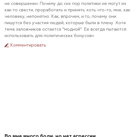
не совершенен. Почему до сих пор политики не могут их
как-то свести, проработать и принять хоть что-то, мне, как
человеку, непонятно. Как, впрочем, и то, почему они
пишутся без участия людей, которые были в плену. Хотя
тема заложников остается "модной". Ее всегда пытаются
использовать для политических бонусов».
Комментировать
Во мне много боли, но нет агрессии