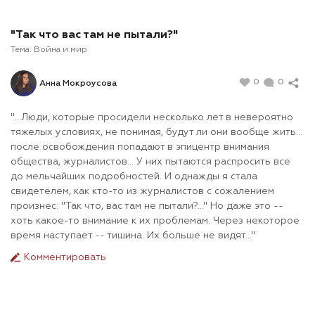
"Так что вас там не пытали?"
Тема:
Война и мир
0
0
Анна Мокроусова
"...Люди, которые просидели несколько лет в невероятно
тяжелых условиях, не понимая, будут ли они вообще жить...
после освобождения попадают в эпицентр внимания
общества, журналистов... У них пытаются распросить все
до мельчайших подробностей. И однажды я стала
свидетелем, как кто-то из журналистов с сожалением
произнес: "Так что, вас там не пытали?..." Но даже это --
хоть какое-то внимание к их проблемам. Через некоторое
время наступает -- тишина. Их больше не видят..."
Комментировать