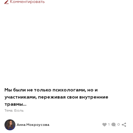
Комментировать
Мы были не только психологами, но и
участниками, переживая свои внутренние
травмы...
Тема:
Боль
1
0
Анна Мокроусова