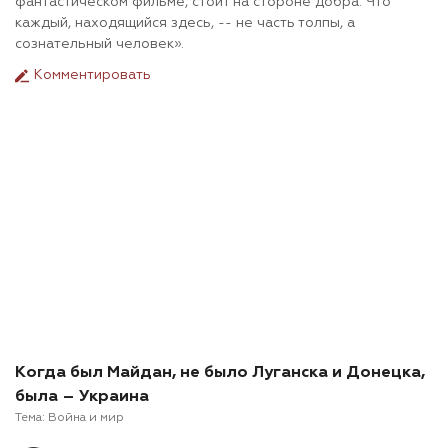
фантастическом фильме, стоит на стороне добра. Что
каждый, находящийся здесь, -- не часть толпы, а
сознательный человек».
Комментировать
Когда был Майдан, не было Луганска и Донецка,
была – Украина
Тема:
Война и мир