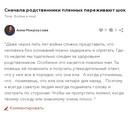
Сначала родственники пленных переживают шок
Тема:
Война и мир
0
0
Анна Мокроусова
"Даже через пять лет войны сложно представить, что
человека без оснований можно задержать и спрятать. Где-
то неделю мы тщательно следим за здоровьем
родственников. Особенно это касается пожилых мам. Ты
можешь ей позвонить и получить утвердительный ответ,
что у нее все в порядке, что она ела... А когда уточняешь,
что... понимаешь, что ела она четыре дня назад.... Поэтому
я всегда советую людям иногда поднимать голову и
смотреть по сторонам. Чтобы не пропустить момент, когда
твоему соседу или знакомому очень плохо..."
Комментировать