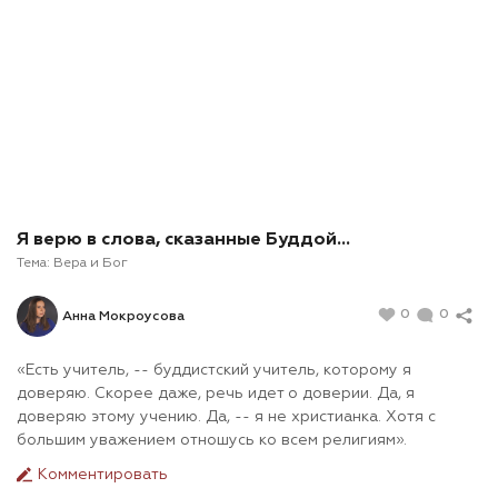
Я верю в слова, сказанные Буддой...
Тема:
Вера и Бог
0
0
Анна Мокроусова
«Есть учитель, -- буддистский учитель, которому я
доверяю. Скорее даже, речь идет о доверии. Да, я
доверяю этому учению. Да, -- я не христианка. Хотя с
большим уважением отношусь ко всем религиям».
Комментировать