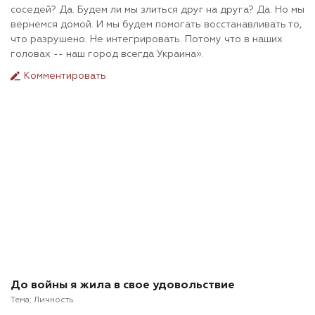
соседей? Да. Будем ли мы злиться друг на друга? Да. Но мы
вернемся домой. И мы будем помогать восстанавливать то,
что разрушено. Не интегрировать. Потому что в наших
головах -- наш город всегда Украина».
Комментировать
До войны я жила в свое удовольствие
Тема:
Личность