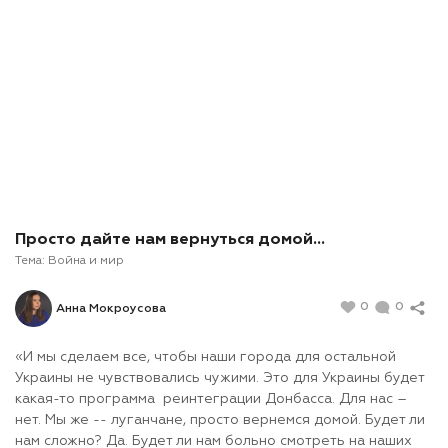
Просто дайте нам вернуться домой...
Тема:
Война и мир
0
0
Анна Мокроусова
«И мы сделаем все, чтобы наши города для остальной
Украины не чувствовались чужими. Это для Украины будет
какая-то программа реинтеграции Донбасса. Для нас –
нет. Мы же -- луганчане, просто вернемся домой. Будет ли
нам сложно? Да. Будет ли нам больно смотреть на наших