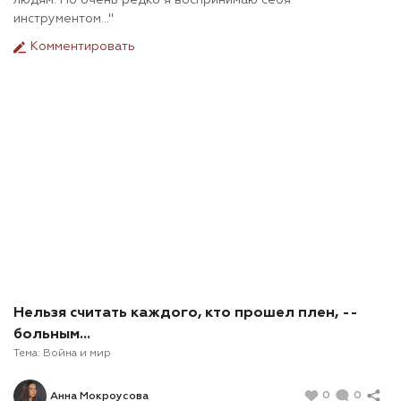
людям. Но очень редко я воспринимаю себя
инструментом..."
Комментировать
Нельзя считать каждого, кто прошел плен, --
больным...
Тема:
Война и мир
0
0
Анна Мокроусова