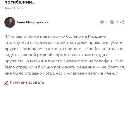
погибшими...
Тема:
Боль
2
0
Анна Мокроусова
"Мне было также невыносимо больно на Майдане
столкнуться с первыми людьми, которым пришлось убить
других. Помочь им это как-то принять... Мне было страшно
видеть, как мой родной город захватывают люди с
оружием... а милиция просто снимает это на телефон... мне
было страшно и больно принимать решение -- не бояться...
мне было страшно когда нас с Алексеем взяли в плен..."
Комментировать