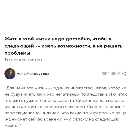
Жить в этой жизни надо достойно, чтобы в
следующей -- иметь возможности, а не решать
проблемы
Тема:
Жизнь и смерть
1
0
Анна Мокроусова
"Для меня эта жизнь -- один из множества шагов, которые
не будут иметь каких-то негативных последствий. Я считаю,
что жить нужно точно по совести. Смерть же для меня не
является каким-то конечным явлением. Скорее, в порыве
перфекционизма, я думаю, что какие-то интересные вещи
(на них нет сейчас времени) -- я отложу на следующую
жизнь..."