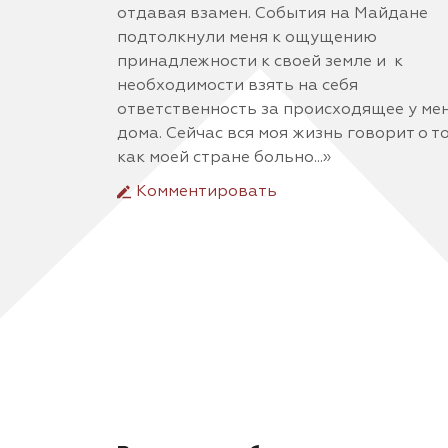
отдавая взамен. События на Майдане
подтолкнули меня к ощущению
принадлежности к своей земле и к
необходимости взять на себя
ответственность за происходящее у ме
дома. Сейчас вся моя жизнь говорит о т
как моей стране больно...»
Комментировать