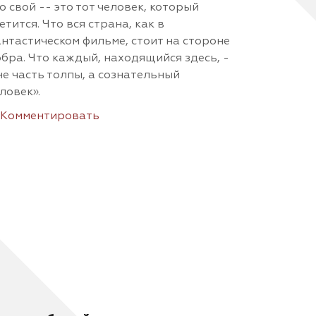
о свой -- это тот человек, который
етится. Что вся страна, как в
нтастическом фильме, стоит на стороне
бра. Что каждый, находящийся здесь, -
не часть толпы, а сознательный
ловек».
Комментировать