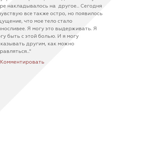
ре накладывалось на другое... Сегодня
чувствую все также остро, но появилось
ущение, что мое тело стало
носливее. Я могу это выдерживать. Я
гу быть с этой болью. И я могу
казывать другим, как можно
равляться..."
Комментировать