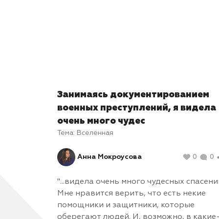
Занимаясь документированием
военных преступлений, я видела
очень много чудес
Тема:
Вселенная
Анна Мокроусова
0
0
"...видела очень много чудесных спасени
Мне нравится верить, что есть некие
помощники и защитники, которые
оберегают людей. И, возможно, в какие