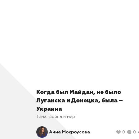
Когда был Майдан, не было
Луганска и Донецка, была –
Украина
Тема:
Война и мир
Анна Мокроусова
0
0