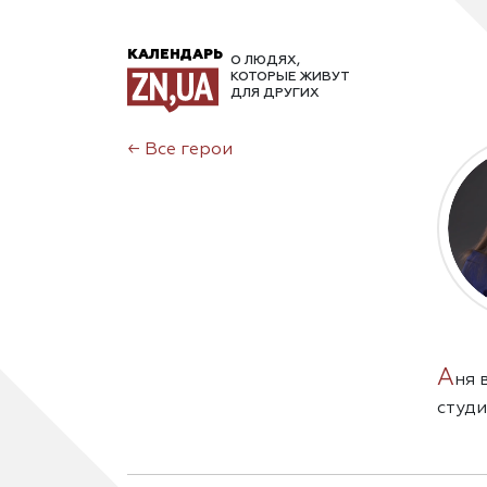
КАЛЕНДАРЬ
О ЛЮДЯХ,
КОТОРЫЕ ЖИВУТ
ДЛЯ ДРУГИХ
←
Все герои
А
ня 
студ
покра
из Ма