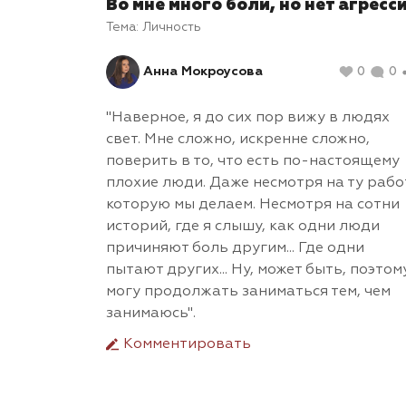
Во мне много боли, но нет агресс
Тема:
Личность
Анна Мокроусова
0
0
"Наверное, я до сих пор вижу в людях
свет. Мне сложно, искренне сложно,
поверить в то, что есть по-настоящему
плохие люди. Даже несмотря на ту рабо
которую мы делаем. Несмотря на сотни
историй, где я слышу, как одни люди
причиняют боль другим... Где одни
пытают других... Ну, может быть, поэтом
могу продолжать заниматься тем, чем
занимаюсь".
Комментировать