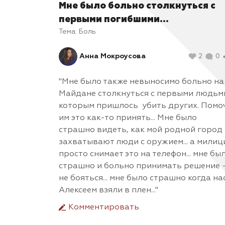
Мне было больно столкнуться с
первыми погибшими...
Тема:
Боль
Анна Мокроусова
2
0
"Мне было также невыносимо больно на
Майдане столкнуться с первыми людьм
которым пришлось убить других. Помо
им это как-то принять... Мне было
страшно видеть, как мой родной город
захватывают люди с оружием... а милиц
просто снимает это на телефон... мне бы
страшно и больно принимать решение 
не бояться... мне было страшно когда нас
Алексеем взяли в плен..."
Комментировать