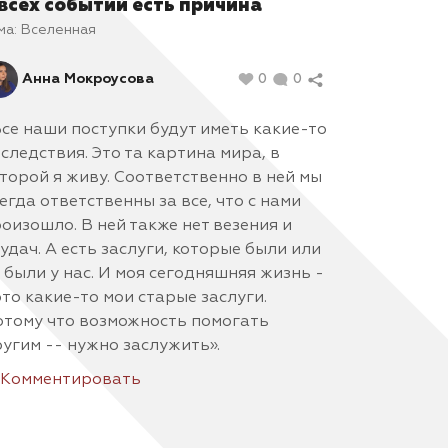
 всех событий есть причина
ма:
Вселенная
Анна Мокроусова
0
0
се наши поступки будут иметь какие-то
следствия. Это та картина мира, в
торой я живу. Соответственно в ней мы
егда ответственны за все, что с нами
оизошло. В ней также нет везения и
удач. А есть заслуги, которые были или
 были у нас. И моя сегодняшняя жизнь -
это какие-то мои старые заслуги.
тому что возможность помогать
угим -- нужно заслужить».
Комментировать