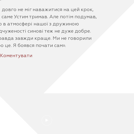
 довго не міг наважитися на цей крок,
 саме Устим тримав. Але потім подумав,
 в атмосфері нашої з дружиною
дчуженості синові теж не дуже добре.
авда завжди краще. Ми не говорили
о це. Я боявся почати сам».
Коментувати