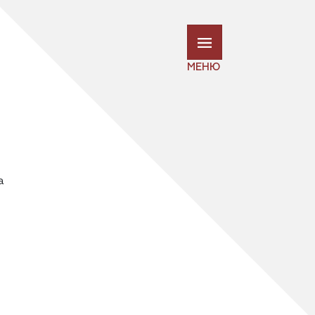
МЕНЮ
а