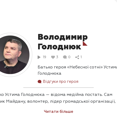
Володимир
Голоднюк
19
3
0
1
Батько героя «Небесної сотні» Устим
Голоднюка
Відгуки про героя
ко Устима Голоднюка — відома медійна постать. Сам
ик Майдану, волонтер, лідер громадської організації,
а, котра веде досить публічний спосіб життя. Він
Читати більше
дить у собі сили без напруги всміхатися журналістам і