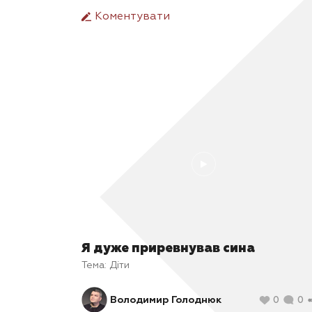
Коментувати
Я дуже приревнував сина
Тема:
Діти
Володимир Голоднюк
0
0