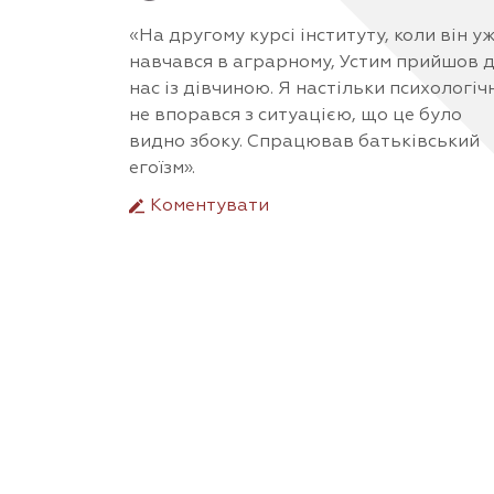
«На другому курсі інституту, коли він у
навчався в аграрному, Устим прийшов 
нас із дівчиною. Я настільки психологіч
не впорався з ситуацією, що це було
видно збоку. Спрацював батьківський
егоїзм».
Коментувати