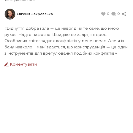
Тема:
Добро і зло
0
0
Євгенія Закревська
«Відчуття добра і зла — це навряд чи те саме, що мною
рухає. Надто пафосно. Швидше це азарт, інтерес.
Особливих світоглядних конфліктів у мене немає. Але я їх
бачу навколо. І мені здається, що юриспруденція — це один
з інструментів для врегулювання подібних конфліктів».
Коментувати