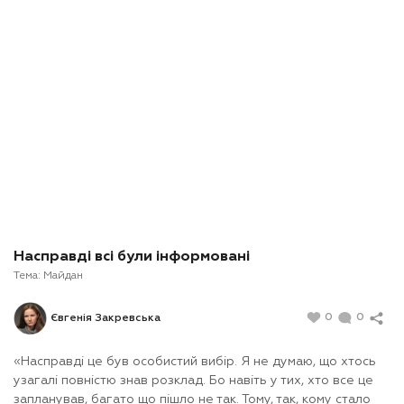
Насправді всі були інформовані
Тема:
Майдан
0
0
Євгенія Закревська
«Насправді це був особистий вибір. Я не думаю, що хтось
узагалі повністю знав розклад. Бо навіть у тих, хто все це
запланував, багато що пішло не так. Тому, так, кому стало