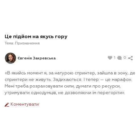
Це підйом на якусь гору
Тема:
Призначення
1
0
Євгенія Закревська
«В якийсь момент я, за натурою спринтер, зайшла в зону, де
спринтери не живуть. Задихаються. І тепер — це марафон.
Мені треба розраховувати сили, думати про ресурси,
утримувати однодумців, не дозволяючи їм перегоріти».
Коментувати