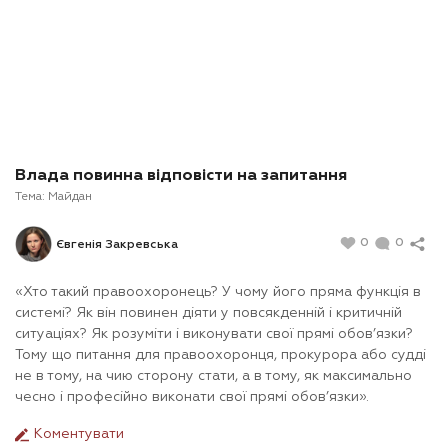
Влада повинна відповісти на запитання
Тема:
Майдан
0
0
Євгенія Закревська
«Хто такий правоохоронець? У чому його пряма функція в
системі? Як він повинен діяти у повсякденній і критичній
ситуаціях? Як розуміти і виконувати свої прямі обов’язки?
Тому що питання для правоохоронця, прокурора або судді
не в тому, на чию сторону стати, а в тому, як максимально
чесно і професійно виконати свої прямі обов’язки».
Коментувати