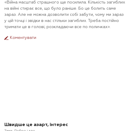
«Війна масштаб страшного ще посилила. Кількість загиблих
на війні стирає все, що було раніше. Бо це болить саме
зараз. Але не можна дозволити собі забути, чому ми зараз
у цій точці і звідки в нас стільки загиблих. Треба постійно
тримати це в голові, розкладаючи все по поличках».
Коментувати
Швидше це азарт, інтерес