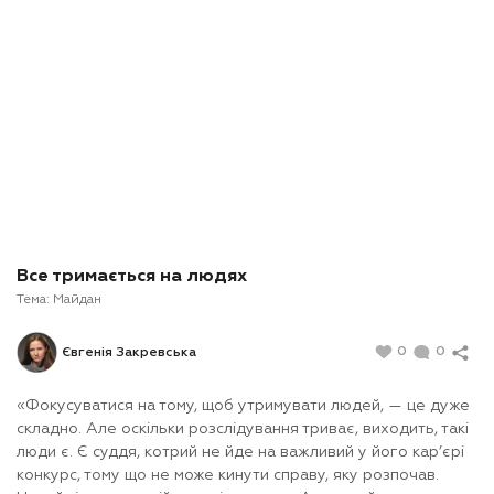
Все тримається на людях
Тема:
Майдан
0
0
Євгенія Закревська
«Фокусуватися на тому, щоб утримувати людей, — це дуже
складно. Але оскільки розслідування триває, виходить, такі
люди є. Є суддя, котрий не йде на важливий у його кар’єрі
конкурс, тому що не може кинути справу, яку розпочав.