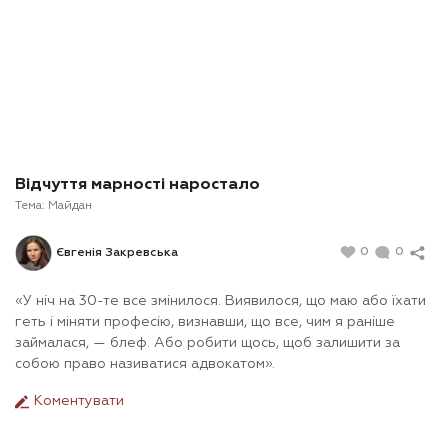
Відчуття марності наростало
Тема:
Майдан
0
0
Євгенія Закревська
«У ніч на 30-те все змінилося. Виявилося, що маю або їхати
геть і міняти професію, визнавши, що все, чим я раніше
займалася, — блеф. Або робити щось, щоб залишити за
собою право називатися адвокатом».
Коментувати