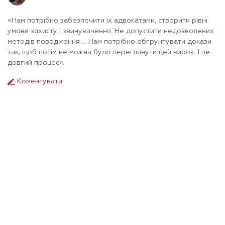
«Нам потрібно забезпечити їх адвокатами, створити рівні
умови захисту і звинувачення. Не допустити недозволених
методів поводження ... Нам потрібно обгрунтувати докази
так, щоб потім не можна було переглянути цей вирок. І це
довгий процес».
Коментувати