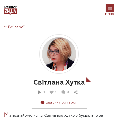
КАЛЕНДАР
МЕНЮ
←
Всі герої
Світлана Хутка
1
3
0
Відгуки про героя
М
и познайомилися зі Світланою Хуткою буквально за