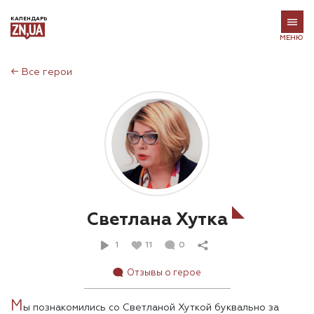
КАЛЕНДАРЬ
МЕНЮ
←
Все герои
Светлана Хутка
1
11
0
Отзывы о герое
М
ы познакомились со Светланой Хуткой буквально за