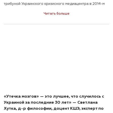
трибуной Украинского кризисного медиацентра в 2014-м
году, презентуя исследование КМИС и «Зеркала недели.
Читать больше
Украина» по Донбассу. Как выяснилось, тогда молодой
социолог, а по совместительству доктор философии и
доцент Могилянки, только готовилась к своему главному
профессиональному рывку.
«Утечка мозгов» — это лучшее, что случилось с
Украиной за последние 30 лет» — Светлана
Хутка, д-р философии, доцент КШЭ, эксперт по