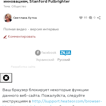
инновациям, Stanford Fulbrighter
Тема:
Общество
95
0
Светлана Хутка
Полная видео - версия интервью
Комментировать
facebook
Украинский
Русский
Разработка сайта
Ваш браузер блокирует некоторые функции
данного веб-сайта. Пожалуйста, следуйте
инструкциям в
http://support.heateor.com/browser-