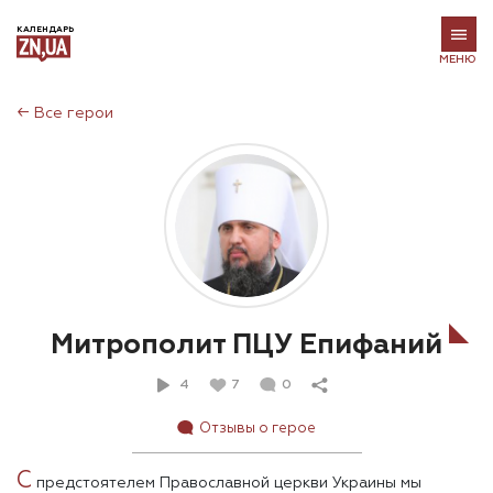
КАЛЕНДАРЬ
МЕНЮ
←
Все герои
Митрополит ПЦУ Епифаний
4
7
0
Отзывы о герое
С
предстоятелем Православной церкви Украины мы