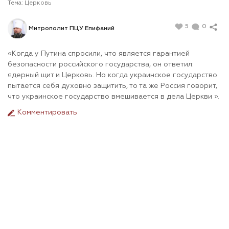
Тема:
Церковь
5
0
Митрополит ПЦУ Епифаний
«Когда у Путина спросили, что является гарантией
безопасности российского государства, он ответил:
ядерный щит и Церковь. Но когда украинское государство
пытается себя духовно защитить, то та же Россия говорит,
что украинское государство вмешивается в дела Церкви ».
Комментировать