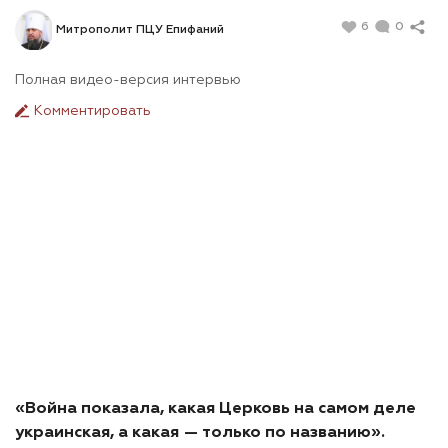
6
0
Митрополит ПЦУ Епифаний
Полная видео-версия интервью
Комментировать
«Война показала, какая Церковь на самом деле
украинская, а какая — только по названию».