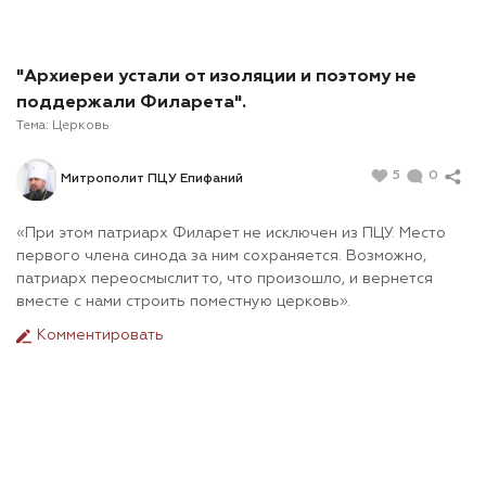
"Архиереи устали от изоляции и поэтому не
поддержали Филарета".
Тема:
Церковь
5
0
Митрополит ПЦУ Епифаний
«При этом патриарх Филарет не исключен из ПЦУ. Место
первого члена синода за ним сохраняется. Возможно,
патриарх переосмыслит то, что произошло, и вернется
вместе с нами строить поместную церковь».
Комментировать