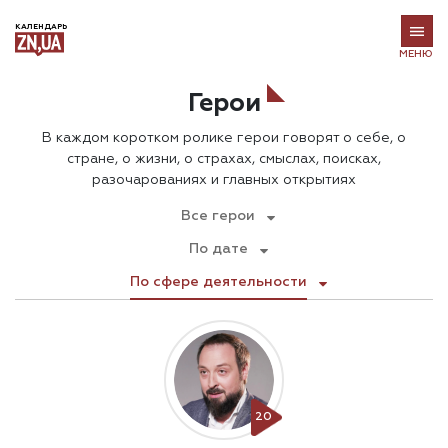
КАЛЕНДАРЬ
МЕНЮ
Герои
В каждом коротком ролике герои говорят о себе, о
стране, о жизни, о страхах, смыслах, поисках,
разочарованиях и главных открытиях
Все герои
По дате
По сфере деятельности
20