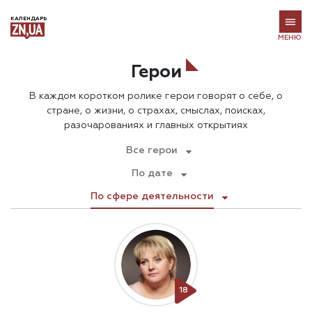
КАЛЕНДАРЬ
МЕНЮ
Герои
В каждом коротком ролике герои говорят о себе, о
стране, о жизни, о страхах, смыслах, поисках,
разочарованиях и главных открытиях
Все герои
По дате
По сфере деятельности
18