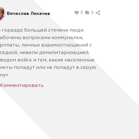
3
0
Вячеслав Лихачев
 гораздо большей степени люди
абочены вопросами коммуналки,
рплаты, личных взаимоотношений с
седкой, нежели демилитаризацией,
водом войск и тем, какие населенные
нкты попадут или не попадут в серую
ну».
Комментировать