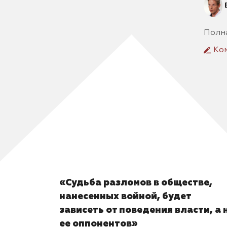
Полн
Ко
«Судьба разломов в обществе,
нанесенных войной, будет
зависеть от поведения власти, а 
ее оппонентов»