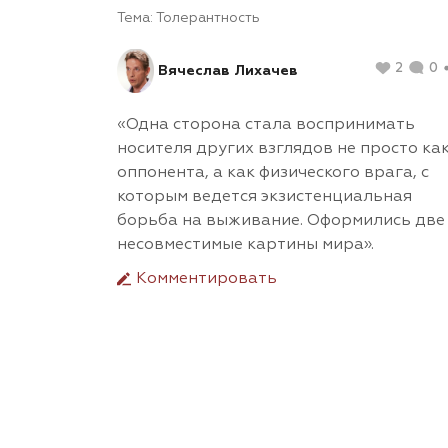
Тема:
Толерантность
2
0
Вячеслав Лихачев
«Одна сторона стала воспринимать
носителя других взглядов не просто ка
оппонента, а как физического врага, с
которым ведется экзистенциальная
борьба на выживание. Оформились две
несовместимые картины мира».
Комментировать