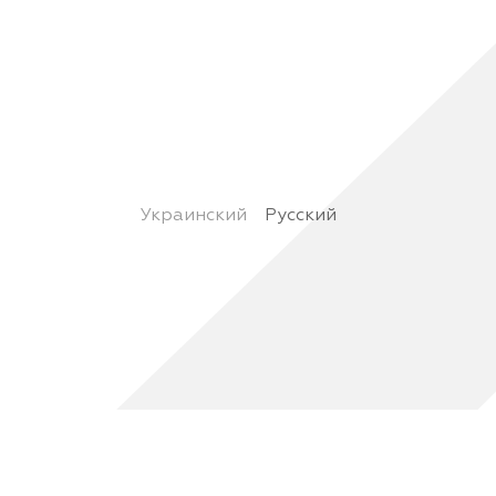
Украинский
Русский
веб-сайта. Пожалуйста, следуйте инструкциям в
http