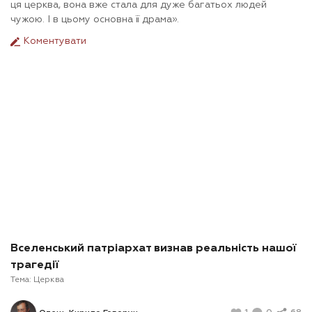
ця церква, вона вже стала для дуже багатьох людей
чужою. І в цьому основна її драма».
Коментувати
Вселенський патріархат визнав реальність нашої
трагедії
Тема:
Церква