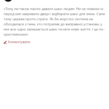
«Тому ми також маємо давати шанс людям. Ми не повинні ні
перед ким закривати двері і відбирати шанс для зміни. Саме
тому церква проти страти. Як би жорстко система не
обходилася з тими, хто потрапив до виправної установи, у
них все одно залишається шанс почати нове життя. І це по-
християнськи».
Коментувати