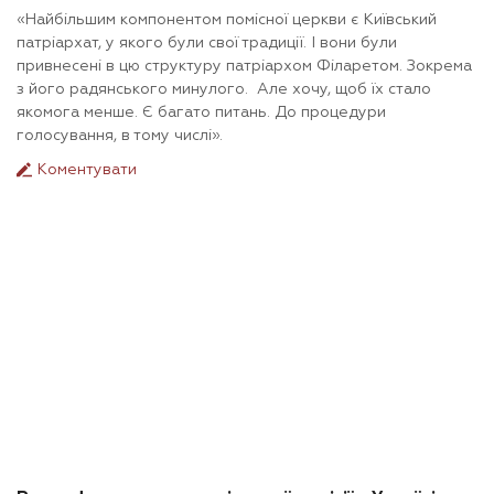
«Найбільшим компонентом помісної церкви є Київський
патріархат, у якого були свої традиції. І вони були
привнесені в цю структуру патріархом Філаретом. Зокрема
з його радянського минулого. Але хочу, щоб їх стало
якомога менше. Є багато питань. До процедури
голосування, в тому числі».
Коментувати