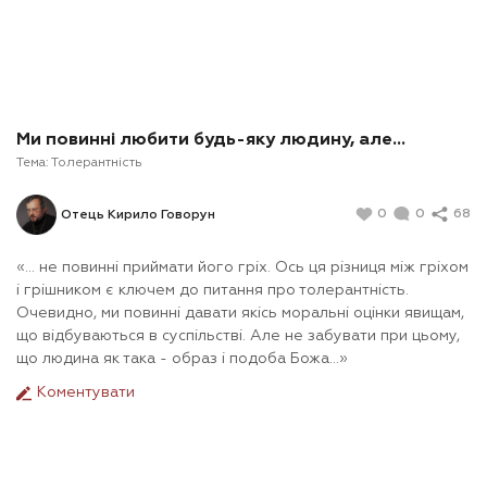
Ми повинні любити будь-яку людину, але…
Тема:
Толерантність
0
0
68
Отець Кирило Говорун
«... не повинні приймати його гріх. Ось ця різниця між гріхом
і грішником є ключем до питання про толерантність.
Очевидно, ми повинні давати якісь моральні оцінки явищам,
що відбуваються в суспільстві. Але не забувати при цьому,
що людина як така - образ і подоба Божа…»
Коментувати