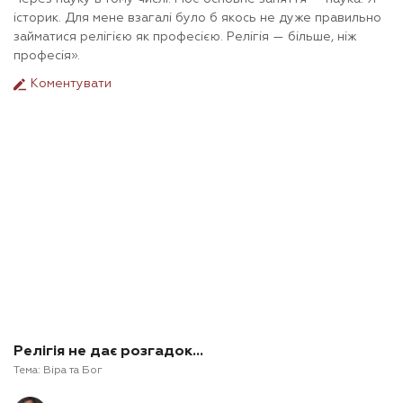
історик. Для мене взагалі було б якось не дуже правильно
займатися релігією як професією. Релігія — більше, ніж
професія».
Коментувати
Релігія не дає розгадок…
Тема:
Віра та Бог