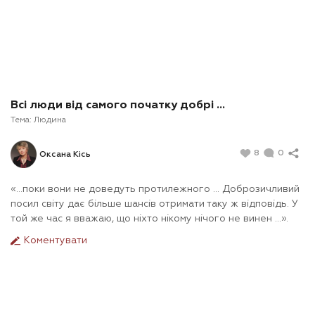
Всі люди від самого початку добрі ...
Тема:
Людина
8
0
Оксана Кісь
«…поки вони не доведуть протилежного ... Доброзичливий
посил світу дає більше шансів отримати таку ж відповідь. У
той же час я вважаю, що ніхто нікому нічого не винен ...».
Коментувати