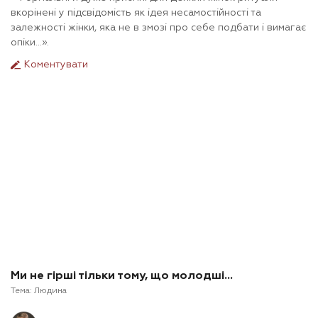
вкорінені у підсвідомість як ідея несамостійності та
залежності жінки, яка не в змозі про себе подбати і вимагає
опіки…».
Коментувати
Ми не гірші тільки тому, що молодші…
Тема:
Людина