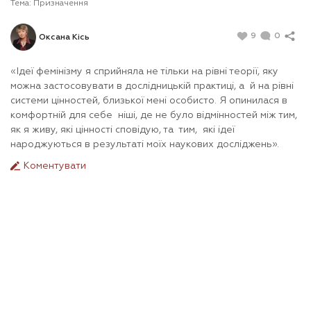
Тема:
Призначення
9
0
Оксана Кісь
«Ідеї фемінізму я сприйняла не тільки на рівні теорії, яку
можна застосовувати в дослідницькій практиці, а й на рівні
системи цінностей, близької мені особисто. Я опинилася в
комфортній для себе ніші, де не було відмінностей між тим,
як я живу, які цінності сповідую, та тим, які ідеї
народжуються в результаті моїх наукових досліджень».
Коментувати