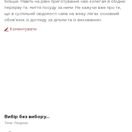
більше. Навіть на рівні приготування чаю колегам в обідню
перерву та миття посуду за ними. Не кажучи вже про те,
що в суспільній свідомості саме на жінку лягає основний
обов’язок із догляду за дітьми та їх виховання».
Коментувати
Вибір без вибору…
Тема:
Людина