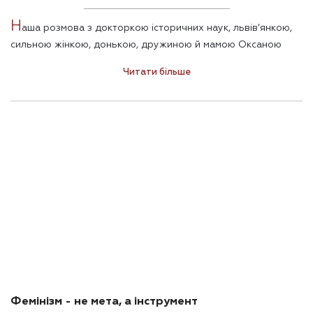
Н
аша розмова з докторкою історичних наук, львів’янкою,
сильною жінкою, донькою, дружиною й мамою Оксаною
Кісь, що не перший рік виступає як криголам на шляху
Читати більше
України до гендерної свободи та рівності, заваленому
штампами і стереотипами, виявилася несподівано легкою.
Фемінізм - не мета, а інструмент