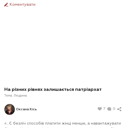
Коментувати
На різних рівнях залишається патріархат
Тема:
Людина
7
0
Оксана Кісь
«…Є безліч способів платити жінці менше, а навантажувати