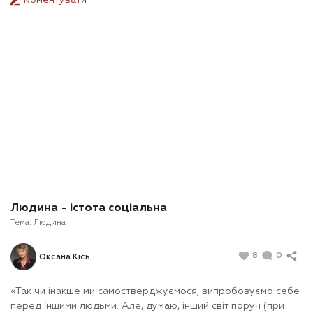
Людина - істота соціальна
Тема:
Людина
8
0
Оксана Кісь
«Так чи інакше ми самостверджуємося, випробовуємо себе
перед іншими людьми. Але, думаю, інший світ поруч (при