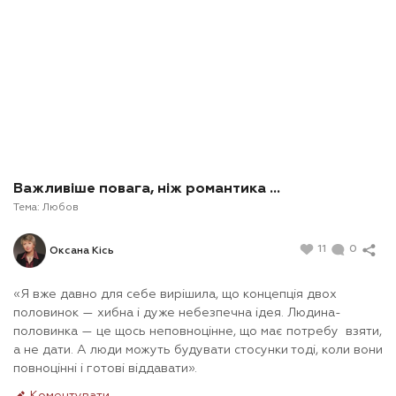
Важливіше повага, ніж романтика ...
Тема:
Любов
11
0
Оксана Кісь
«Я вже давно для себе вирішила, що концепція двох
половинок — хибна і дуже небезпечна ідея. Людина-
половинка — це щось неповноцінне, що має потребу взяти,
а не дати. А люди можуть будувати стосунки тоді, коли вони
повноцінні і готові віддавати».
Коментувати