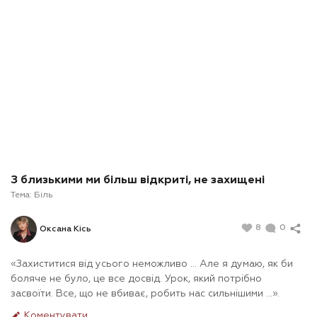
З близькими ми більш відкриті, не захищені
Тема:
Біль
8
0
Оксана Кісь
«Захиститися від усього неможливо ... Але я думаю, як би
боляче не було, це все досвід. Урок, який потрібно
засвоїти. Все, що не вбиває, робить нас сильнішими ...».
Коментувати