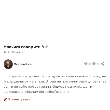
Навчися говорити "ні"
Тема:
Людина
8
0
Оксана Кісь
«Згодом я зрозуміла, що це дуже важливий навик. Якому, на
жаль, дівчаток не вчать. Згода на прохання завжди означає
взяти на себе зобов'язання. Відмова означає, що ти
залишаєшся вільним від зобов'язань…».
Коментувати