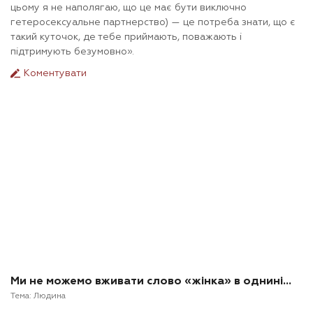
цьому я не наполягаю, що це має бути виключно
гетеросексуальне партнерство) — це потреба знати, що є
такий куточок, де тебе приймають, поважають і
підтримують безумовно».
Коментувати
Ми не можемо вживати слово «жінка» в однині…
Тема:
Людина