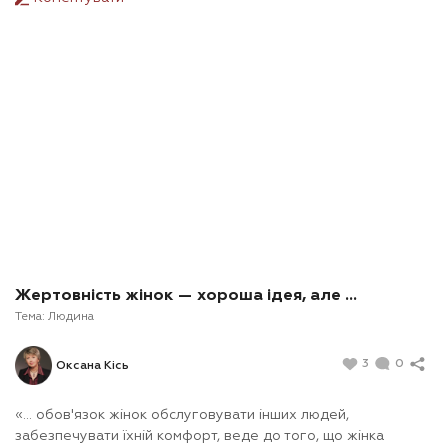
Жертовність жінок — хороша ідея, але ...
Тема:
Людина
3
0
Оксана Кісь
«... обов'язок жінок обслуговувати інших людей,
забезпечувати їхній комфорт, веде до того, що жінка