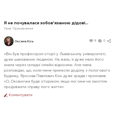
Я не почувалася зобов’язаною дідові…
Тема:
Призначення
8
0
Оксана Кісь
«Він був професором історії у Львівському університеті,
дуже шанованою людиною. На жаль, я дуже мало його
знала через складні сімейні відносини. Але мама
розповідає, що, коли мене принесли додому з пологового
будинку, Ярослав Павлович Кісь дуже зрадів і промовив:
«О, Оксаночка буде істориком, якщо мої сини не захотіли
продовжити справу мого життя».
Коментувати