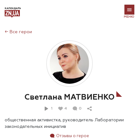
КАЛЕНДАРЬ
МЕНЮ
←
Все герои
Светлана МАТВИЕНКО
1
4
0
общественная активистка, руководитель Лаборатории
законодательных инициатив
Отзывы о герое