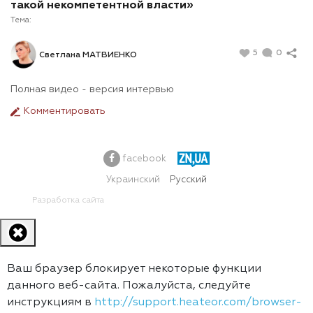
такой некомпетентной власти»
Тема:
5
0
Светлана МАТВИЕНКО
Полная видео - версия интервью
Комментировать
facebook
Украинский
Русский
Разработка сайта
Ваш браузер блокирует некоторые функции
данного веб-сайта. Пожалуйста, следуйте
инструкциям в
http://support.heateor.com/browser-