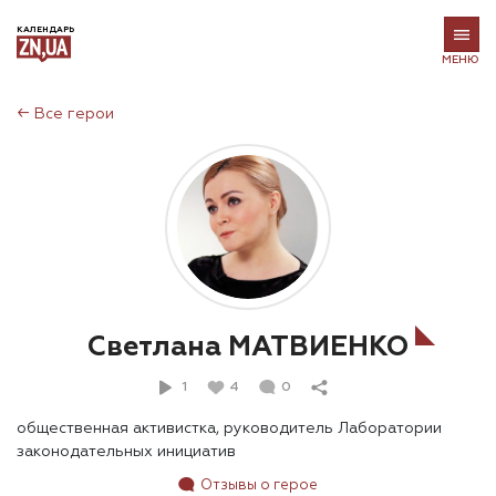
КАЛЕНДАРЬ
МЕНЮ
←
Все герои
Светлана МАТВИЕНКО
1
4
0
общественная активистка, руководитель Лаборатории
законодательных инициатив
Отзывы о герое