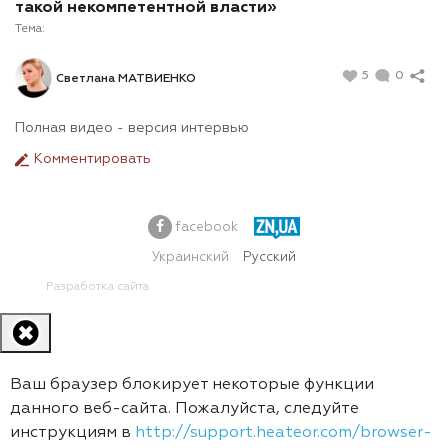
такой некомпетентной власти»
Тема:
5
0
Светлана МАТВИЕНКО
Полная видео - версия интервью
Комментировать
facebook
Украинский
Русский
Разработка сайта
Ваш браузер блокирует некоторые функции
данного веб-сайта. Пожалуйста, следуйте
инструкциям в
http://support.heateor.com/browser-