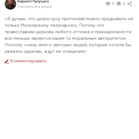
Кирилл Галушко
0
0
Смотреть все видео
«Я думаю, что целую кучу претензий можно предъявить не
только Московскому патриархату. Потому что
православная церковь любого оттенка и принадлежности
все меньше является каким-то моральным авторитетом.
Поэтому очень много светских людей, которые хотели бы
уважать церковь, ждут ее очищения».
Комментировать