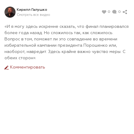
Кирилл Галушко
0
0
Смотреть все видео
«И я могу здесь искренне сказать, что финал планировался
более года назад. Но сложилось так, как сложилось.
Вопрос в том, поможет ли это совпадение во времени
избирательной кампании президента Порошенко или,
наоборот, навредит. Здесь крайне важно чувство меры. С
обеих сторон».
Комментировать