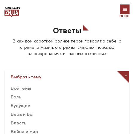
КАЛЕНДАРЬ
МЕНЮ
Ответы
В каждом коротком ролике герои говорят о себе, о
стране, о жизни, о страхах, смыслах, поисках,
разочарованиях и главных открытиях
Выбрать тему
Все темы
Боль
Будущее
Вера и Бог
Власть
Война и мир