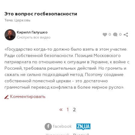
Это вопрос госбезопасности
Тема:
Церковь
Кирилл Галушко
0
0
Смотреть все видео
«Государство когда-то должно было взять в этом участие.
Ради собственной безопасности. Позиция Московского
патриархата по отношению к ситуации в Украине, к войне с
Россией, требовала решительных действий. Но громить и
сажать не сильно подходящий метод. Поэтому создание
собственной поместной церкви - это достаточно
граммотный перевод конфликта в более мирное русло».
Комментировать
«
1
2
facebook