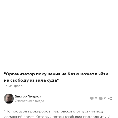
"Организатор покушения на Катю может выйти
на свободу из зала суда"
Тема:
Право
Виктор Гандзюк
0
0
Смотреть все видео
"По просьбе прокуроров Павловского отпустили под
домашний арест. Который потом «забыли» продолжить. И