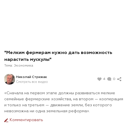
"Мелким фермерам нужно дать возможность
нарастить мускулы"
Тема:
Экономика
Николай Стрижак
4
0
Смотреть все видео
«Сначала на первом этапе должны развиваться мелкие
семейные фермерские хозяйства, на втором
— кооперация
и только на третьем — движение земли, без которого
невозможна ни одна земельная реформа
».
Комментировать