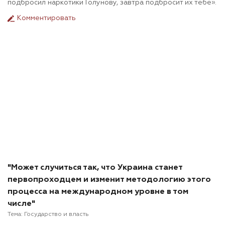
подбросил наркотики Голунову, завтра подбросит их тебе».
Комментировать
"Может случиться так, что Украина станет
первопроходцем и изменит методологию этого
процесса на международном уровне в том
числе"
Тема:
Государство и власть