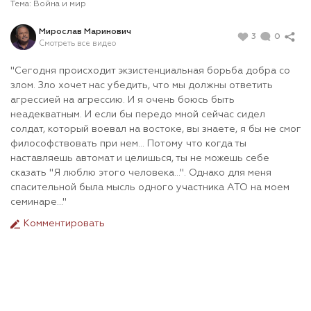
Тема:
Война и мир
Мирослав Маринович
3
0
Смотреть все видео
"Сегодня происходит экзистенциальная борьба добра со
злом. Зло хочет нас убедить, что мы должны ответить
агрессией на агрессию. И я очень боюсь быть
неадекватным. И если бы передо мной сейчас сидел
солдат, который воевал на востоке, вы знаете, я бы не смог
философствовать при нем... Потому что когда ты
наставляешь автомат и целишься, ты не можешь себе
сказать "Я люблю этого человека...". Однако для меня
спасительной была мысль одного участника АТО на моем
семинаре..."
Комментировать