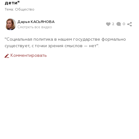
дети"
Тема:
Общество
Дарья КАСЬЯНОВА
2
0
Смотреть все видео
"
Социальная политика в нашем государстве формально
существует, с точки зрения смыслов — нет
".
Комментировать