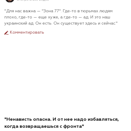
"Для нас важна — "Зона 77". Где-то в тюрьмах людям
плохо, где-то — еще хуже, а где-то — ад. И это наш
украинский ад. Он есть. Он существует здесь и сейчас."
Комментировать
"Ненависть опасна. И от нее надо избавляться,
когда возвращаешься с фронта"