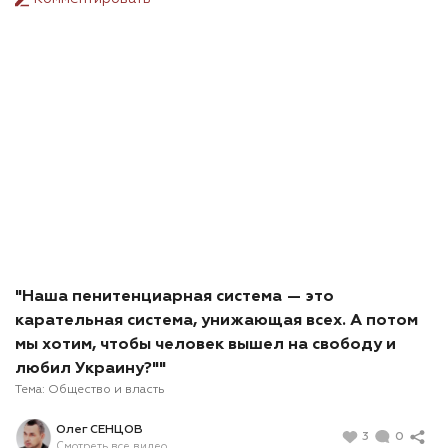
"Наша пенитенциарная система — это
карательная система, унижающая всех. А потом
мы хотим, чтобы человек вышел на свободу и
любил Украину?""
Тема:
Общество и власть
Олег СЕНЦОВ
3
0
Смотреть все видео