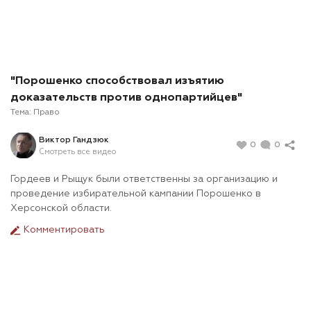
"Порошенко способствовал изъятию
доказательств против однопартийцев"
Тема:
Право
Виктор Гандзюк
0
0
Смотреть все видео
Гордеев и Рыщук были ответственны за организацию и
проведение избирательной кампании Порошенко в
Херсонской области.
Комментировать