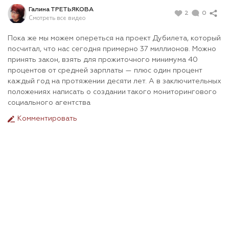
Галина ТРЕТЬЯКОВА
2
0
Смотреть все видео
Пока же мы можем опереться на проект Дубилета, который
посчитал, что нас сегодня примерно 37 миллионов. Можно
принять закон, взять для прожиточного минимума 40
процентов от средней зарплаты — плюс один процент
каждый год на протяжении десяти лет. А в заключительных
положениях написать о создании такого мониторингового
социального агентства
Комментировать