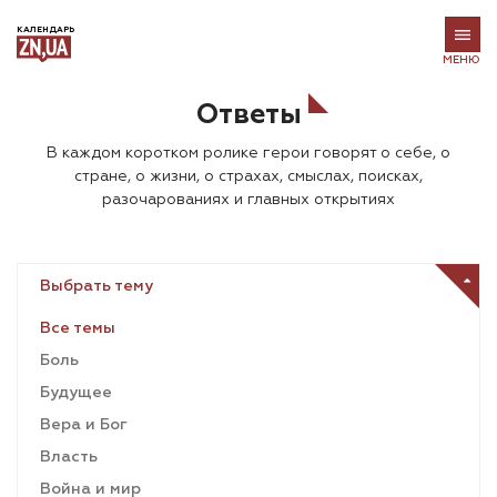
КАЛЕНДАРЬ
МЕНЮ
Ответы
В каждом коротком ролике герои говорят о себе, о
стране, о жизни, о страхах, смыслах, поисках,
разочарованиях и главных открытиях
Выбрать тему
Все темы
Боль
Будущее
Вера и Бог
Власть
Война и мир