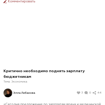
Комментировать
Критично необходимо поднять зарплату
бюджетникам
Тема:
Экономика
3
0
44
Элла Либанова
«Сегодня предложение по зарплатам врача и медицинской