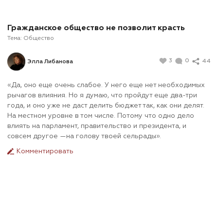
Гражданское общество не позволит красть
Тема:
Общество
3
0
44
Элла Либанова
«Да, оно еще очень слабое. У него еще нет необходимых
рычагов влияния. Но я думаю, что пройдут еще два-три
года, и оно уже не даст делить бюджет так, как они делят.
На местном уровне в том числе. Потому что одно дело
влиять на парламент, правительство и президента, и
совсем другое —на голову твоей сельрады».
Комментировать