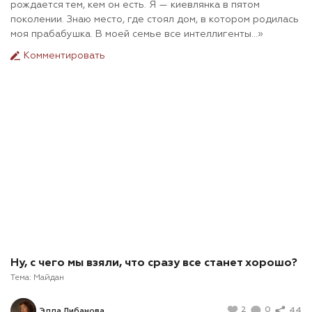
рождается тем, кем он есть. Я — киевлянка в пятом
поколении. Знаю место, где стоял дом, в котором родилась
моя прабабушка. В моей семье все интеллигенты…»
Комментировать
Ну, с чего мы взяли, что сразу все станет хорошо?
Тема:
Майдан
2
0
44
Элла Либанова