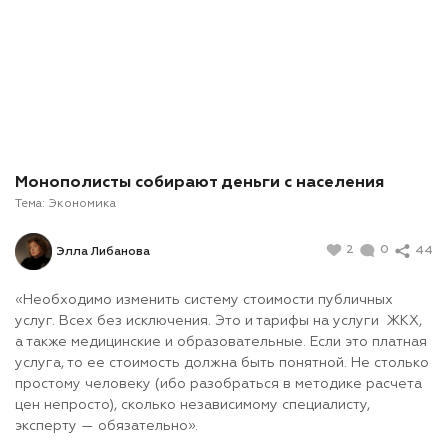
Монополисты собирают деньги с населения
Тема:
Экономика
2
0
44
Элла Либанова
«Необходимо изменить систему стоимости публичных
услуг. Всех без исключения. Это и тарифы на услуги ЖКХ,
а также медицинские и образовательные. Если это платная
услуга, то ее стоимость должна быть понятной. Не столько
простому человеку (ибо разобраться в методике расчета
цен непросто), сколько независимому специалисту,
эксперту — обязательно».