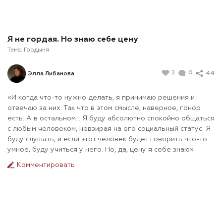
Я не гордая. Но знаю себе цену
Тема:
Гордыня
2
0
44
Элла Либанова
«И когда что-то нужно делать, я принимаю решения и
отвечаю за них. Так что в этом смысле, наверное, гонор
есть. А в остальном… Я буду абсолютно спокойно общаться
с любым человеком, невзирая на его социальный статус. Я
буду слушать, и если этот человек будет говорить что-то
умное, буду учиться у него. Но, да, цену я себе знаю».
Комментировать