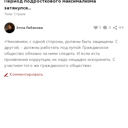
Период подросткового максимализма
затянулся...
Тема:
Страна
5
0
44
Элла Либанова
«Чиновники, с одной стороны, должны быть защищены. С
другой, - должны работать под лупой. Гражданское
общество обязано за ними следить. И если есть
проявления коррупции, их надо нещадно искоренять. С
участием того же гражданского общества».
Комментировать