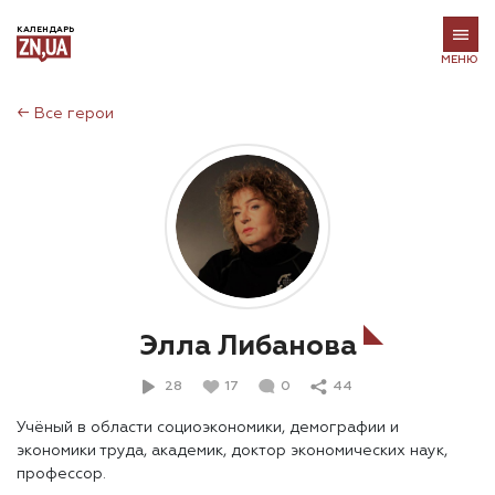
КАЛЕНДАРЬ
МЕНЮ
←
Все герои
Элла Либанова
28
17
0
44
Учёный в области социоэкономики, демографии и
экономики труда, академик, доктор экономических наук,
профессор.