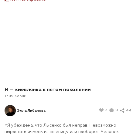
Я — киевлянка в пятом поколении
Тема:
Корни
2
0
44
Элла Либанова
«Я убеждена, что Лысенко был неправ. Невозможно
вырастить ячмень из пшеницы или наоборот. Человек