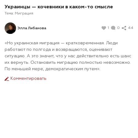
Украинцы — кочевники в каком-то смысле
Тема:
Миграция
1
0
44
Элла Либанова
«Но украинская миграция — кратковременная. Люди
работают по полгода и возвращаются, оценивают
ситуацию. А это значит, что у нас действительно есть шанс
их вернуть. Остановить миграцию полностью невозможно.
По меньшей мере, демократическим путем».
Комментировать