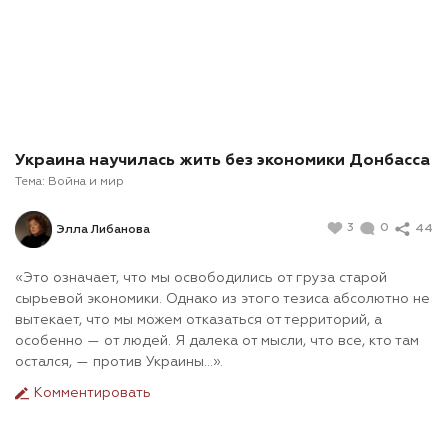
Украина научилась жить без экономики Донбасса
Тема:
Война и мир
3
0
44
Элла Либанова
«Это означает, что мы освободились от груза старой
сырьевой экономики. Однако из этого тезиса абсолютно не
вытекает, что мы можем отказаться от территорий, а
особенно — от людей. Я далека от мысли, что все, кто там
остался, — против Украины…».
Комментировать