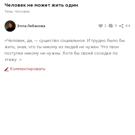
Человек не может жить один
Тема:
Человек
2
0
44
Элла Либанова
«Человек, да, — существо социальное. И трудно было бы
жить, зная, что ты никому из людей не нужен. Что твои
поступки никому не нужны. Хотя бы своей соседке по
этажу…»
Комментировать