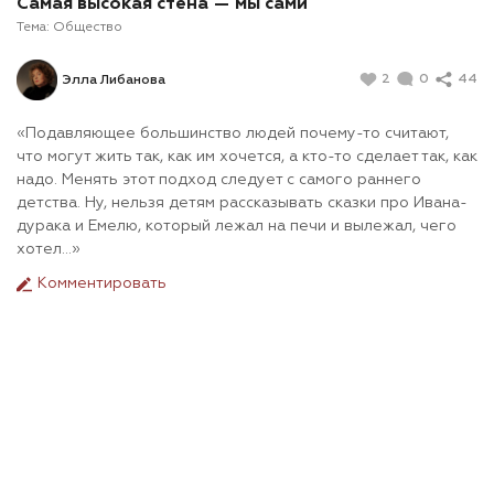
Самая высокая стена — мы сами
Тема:
Общество
2
0
44
Элла Либанова
«Подавляющее большинство людей почему-то считают,
что могут жить так, как им хочется, а кто-то сделает так, как
надо. Менять этот подход следует с самого раннего
детства. Ну, нельзя детям рассказывать сказки про Ивана-
дурака и Емелю, который лежал на печи и вылежал, чего
хотел…»
Комментировать