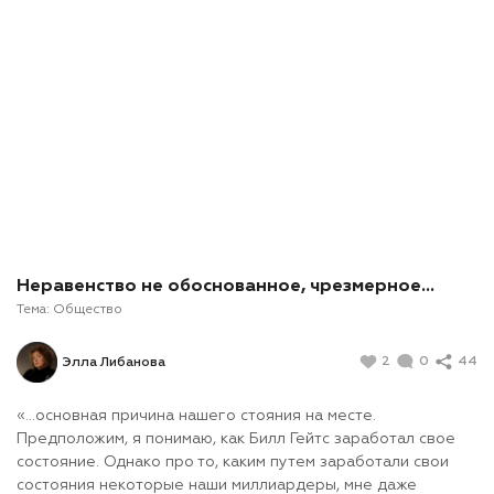
Неравенство не обоснованное, чрезмерное…
Тема:
Общество
2
0
44
Элла Либанова
«…основная причина нашего стояния на месте.
Предположим, я понимаю, как Билл Гейтс заработал свое
состояние. Однако про то, каким путем заработали свои
состояния некоторые наши миллиардеры, мне даже