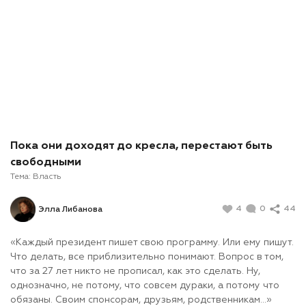
Пока они доходят до кресла, перестают быть
свободными
Тема:
Власть
4
0
44
Элла Либанова
«Каждый президент пишет свою программу. Или ему пишут.
Что делать, все приблизительно понимают. Вопрос в том,
что за 27 лет никто не прописал, как это сделать. Ну,
однозначно, не потому, что совсем дураки, а потому что
обязаны. Своим спонсорам, друзьям, родственникам…»