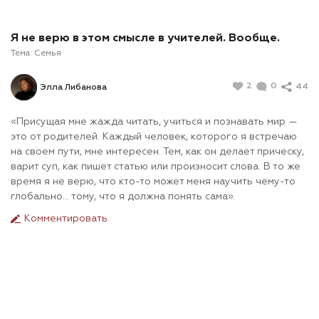
Я не верю в этом смысле в учителей. Вообще.
Тема:
Семья
2
0
44
Элла Либанова
«Присущая мне жажда читать, учиться и познавать мир —
это от родителей. Каждый человек, которого я встречаю
на своем пути, мне интересен. Тем, как он делает прическу,
варит суп, как пишет статью или произносит слова. В то же
время я не верю, что кто-то может меня научить чему-то
глобально… тому, что я должна понять сама».
Комментировать