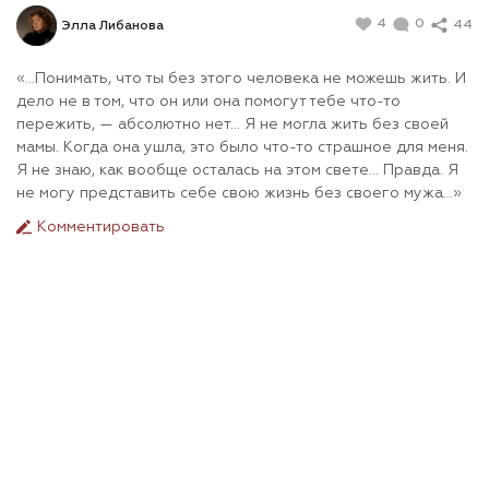
4
0
44
Элла Либанова
«…Понимать, что ты без этого человека не можешь жить. И
дело не в том, что он или она помогут тебе что-то
пережить, — абсолютно нет… Я не могла жить без своей
мамы. Когда она ушла, это было что-то страшное для меня.
Я не знаю, как вообще осталась на этом свете… Правда. Я
не могу представить себе свою жизнь без своего мужа…»
Комментировать