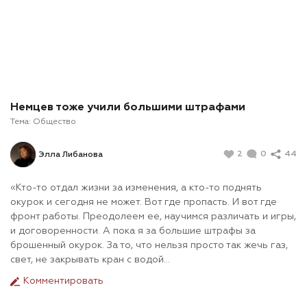
Немцев тоже учили большими штрафами
Тема:
Общество
2
0
44
Элла Либанова
«Кто-то отдал жизни за изменения, а кто-то поднять
окурок и сегодня не может. Вот где пропасть. И вот где
фронт работы. Преодолеем ее, научимся различать и игры,
и договоренности. А пока я за большие штрафы за
брошенный окурок. За то, что нельзя просто так жечь газ,
свет, не закрывать кран с водой...
Комментировать