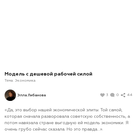
Модель с дешевой рабочей силой
Тема:
Экономика
3
0
44
Элла Либанова
«Да, это выбор нашей экономической элиты. Той самой,
которая сначала разворовала советскую собственность, а
потом навязала стране выгодную ей модель экономики. Я
очень грубо сейчас сказала. Но это правда…».