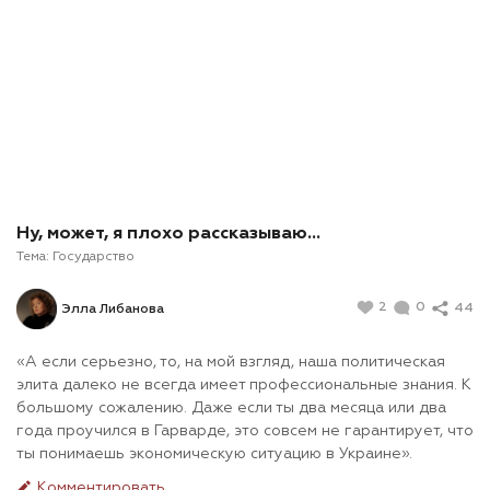
Ну, может, я плохо рассказываю…
Тема:
Государство
2
0
44
Элла Либанова
«А если серьезно, то, на мой взгляд, наша политическая
элита далеко не всегда имеет профессиональные знания. К
большому сожалению. Даже если ты два месяца или два
года проучился в Гарварде, это совсем не гарантирует, что
ты понимаешь экономическую ситуацию в Украине».
Комментировать