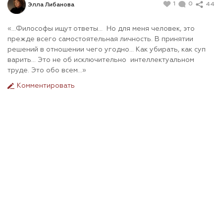
1
0
44
Элла Либанова
«…Философы ищут ответы... Но для меня человек, это
прежде всего самостоятельная личность. В принятии
решений в отношении чего угодно... Как убирать, как суп
варить... Это не об исключительно интеллектуальном
труде. Это обо всем...»
Комментировать