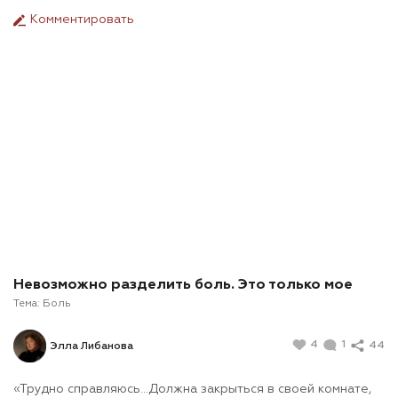
Комментировать
Невозможно разделить боль. Это только мое
Тема:
Боль
4
1
44
Элла Либанова
«Трудно справляюсь…Должна закрыться в своей комнате,