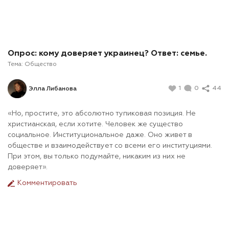
Опрос: кому доверяет украинец? Ответ: семье.
Тема:
Общество
1
0
44
Элла Либанова
«Но, простите, это абсолютно тупиковая позиция. Не
христианская, если хотите. Человек же существо
социальное. Институциональное даже. Оно живет в
обществе и взаимодействует со всеми его институциями.
При этом, вы только подумайте, никаким из них не
доверяет».
Комментировать