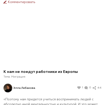
Комментировать
К нам не поедут работники из Европы
Тема:
Миграция
1
0
44
Элла Либанова
«Поэтому нам придется учиться воспринимать людей с
абсолютно иной ментальностью и культурой. И это может